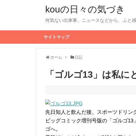
kouの日々の気づき
何気ない出来事、ニュースなどから、ふと
サイトマップ
ホーム
日記
「ゴルゴ13」は私に
先日知人と飲んだ後、スポーツドリン
ビッグコミック増刊号版の「ゴルゴ13
ゴへ。