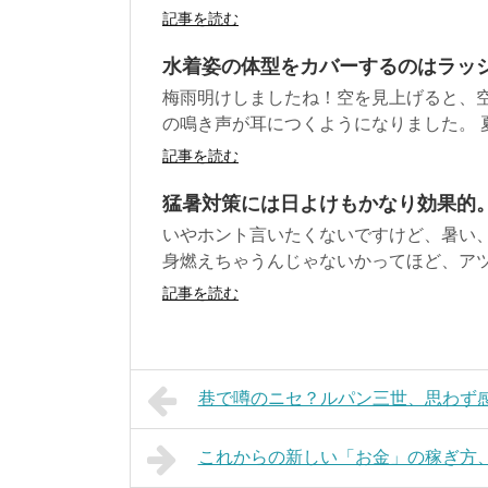
記事を読む
水着姿の体型をカバーするのはラッ
梅雨明けしましたね！空を見上げると、空
の鳴き声が耳につくようになりました。 夏本
記事を読む
猛暑対策には日よけもかなり効果的
いやホント言いたくないですけど、暑い、
身燃えちゃうんじゃないかってほど、アツい
記事を読む
巷で噂のニセ？ルパン三世、思わず
これからの新しい「お金」の稼ぎ方