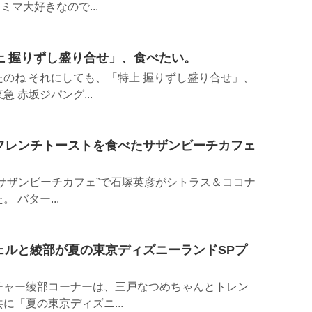
マ大好きなので...
上 握りずし盛り合せ」、食べたい。
のね それにしても、「特上 握りずし盛り合せ」、
 赤坂ジパング...
フレンチトーストを食べたサザンビーチカフェ
サザンビーチカフェ”で石塚英彦がシトラス＆ココナ
バター...
ェルと綾部が夏の東京ディズニーランドSPプ
チャー綾部コーナーは、三戸なつめちゃんとトレン
「夏の東京ディズニ...