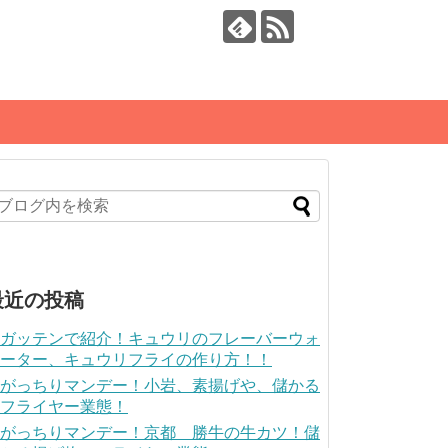
最近の投稿
ガッテンで紹介！キュウリのフレーバーウォ
ーター、キュウリフライの作り方！！
がっちりマンデー！小岩、素揚げや、儲かる
フライヤー業態！
がっちりマンデー！京都 勝牛の牛カツ！儲