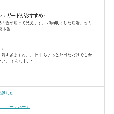
シュガードがおすすめ♪
の色が違って見えます。 梅雨明けした途端、セミ
番...
。。
暑すぎますね。。 日中ちょっと外出ただけでも全
。 そんな中、午...
感動した！
、「ユーマネー」