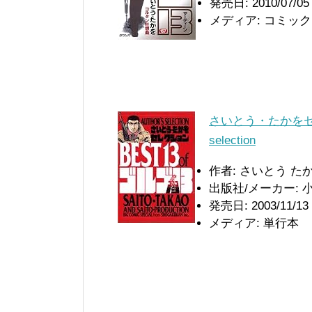
発売日: 2010/07/05
メディア: コミック
さいとう・たかをセレクシ
selection
作者: さいとう た
出版社/メーカー: 
発売日: 2003/11/13
メディア: 単行本