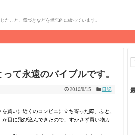
感じたこと、気づきなどを備忘的に綴っています。
とって永遠のバイブルです。
2010/8/15
日記
クを買いに近くのコンビニに立ち寄った際、ふと、
」が目に飛び込んできたので、すかさず買い物カ