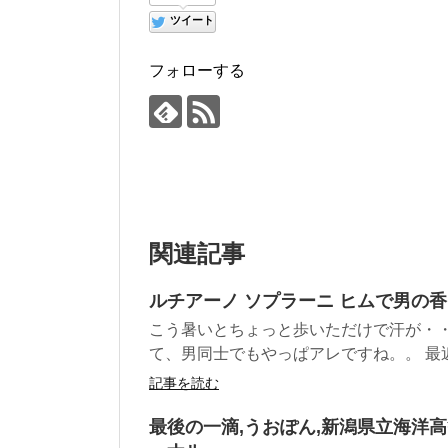
ツイート
フォローする
関連記事
ルチアーノ ソプラーニ ヒムで男の
こう暑いとちょっと歩いただけで汗が・・
て、男同士でもやっぱアレですね。。 最近
記事を読む
最後の一滴,うおぽん,新潟県立海洋高