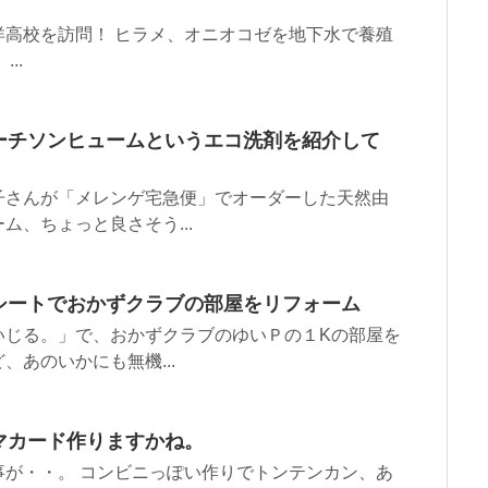
高校を訪問！ ヒラメ、オニオコゼを地下水で養殖
..
ーチソンヒュームというエコ洗剤を紹介して
子さんが「メレンゲ宅急便」でオーダーした天然由
、ちょっと良さそう...
シートでおかずクラブの部屋をリフォーム
いじる。」で、おかずクラブのゆいＰの１Kの部屋を
あのいかにも無機...
マカード作りますかね。
が・・。 コンビニっぽい作りでトンテンカン、あ