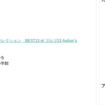
ョン BEST13 of ゴルゴ13 Author’s
かを
小学館