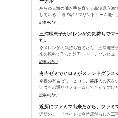
ーナル
あらゆる海の働き手を育てる新潟県立海洋
している。 道の駅「マリンドリーム能生」.
記事を読む
三浦理恵子がメレンゲの気持ちでマ
た。
今メレンゲの気持ち観てたら、三浦理恵
来の原料で作った洗剤、マーチソンヒューム
記事を読む
有吉ゼミでヒロミがステンドグラス
今夜の有吉ゼミ「ヒロミ、芸能人の家を
いつもの通りリフォームしてたんですけど、
記事を読む
近所にファミマ出来たから、ファミ
近所のロードサイドに突然店舗らしき工事