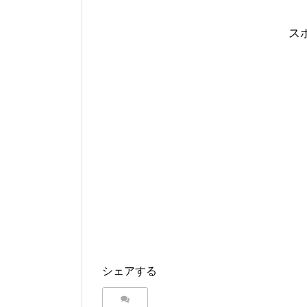
ス
シェアする