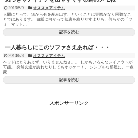
2013/5/9
オススメアイテム
人間にとって、無から有を産み出す、ということは実際かなり困難なこ
とではあります。 白紙に向かって知恵を絞りだすよりも、何らかの「フ
ォーマット...
記事を読む
一人暮らしにこのソファさえあれば・・・
2013/5/8
オススメアイテム
ベッドはとりあえず、いりませんねぇ。。 しかもいろんなレイアウトが
可能。 突然友達が訪れたりしてもオッケー！。 シンプルな部屋に、一点
豪...
記事を読む
スポンサーリンク