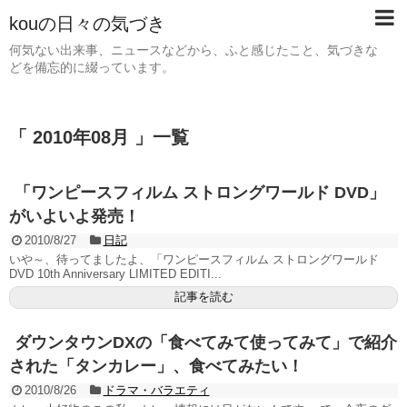
kouの日々の気づき
何気ない出来事、ニュースなどから、ふと感じたこと、気づきな
どを備忘的に綴っています。
「 2010年08月 」一覧
「ワンピースフィルム ストロングワールド DVD」
がいよいよ発売！
2010/8/27
日記
いや～、待ってましたよ、「ワンピースフィルム ストロングワールド
DVD 10th Anniversary LIMITED EDITI...
記事を読む
ダウンタウンDXの「食べてみて使ってみて」で紹介
された「タンカレー」、食べてみたい！
2010/8/26
ドラマ・バラエティ