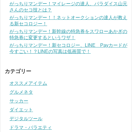
がっちりマンデー！マイレージの達人、パラダイス山元
さんのセコ技とは？
がっちりマンデー！！ネットオークションの達人が教え
る新セコロジー！
がっちりマンデー！新幹線の特急券をスワローあかぎの
特急券に変更するというワザ！
がっちりマンデー！新セコロジー、LINE Payカードが
今すごい！？LINEの写真は低画質で！
カテゴリー
オススメアイテム
グルメネタ
サッカー
ダイエット
デジタルツール
ドラマ・バラエティ