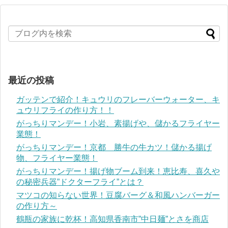
最近の投稿
ガッテンで紹介！キュウリのフレーバーウォーター、キ
ュウリフライの作り方！！
がっちりマンデー！小岩、素揚げや、儲かるフライヤー
業態！
がっちりマンデー！京都 勝牛の牛カツ！儲かる揚げ
物、フライヤー業態！
がっちりマンデー！揚げ物ブーム到来！恵比寿、喜久や
の秘密兵器”ドクターフライ”とは？
マツコの知らない世界！豆腐バーグ＆和風ハンバーガー
の作り方～
鶴瓶の家族に乾杯！高知県香南市”中日麺”とさを商店