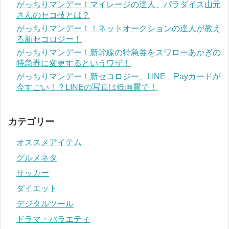
がっちりマンデー！マイレージの達人、パラダイス山元
さんのセコ技とは？
がっちりマンデー！！ネットオークションの達人が教え
る新セコロジー！
がっちりマンデー！新幹線の特急券をスワローあかぎの
特急券に変更するというワザ！
がっちりマンデー！新セコロジー、LINE Payカードが
今すごい！？LINEの写真は低画質で！
カテゴリー
オススメアイテム
グルメネタ
サッカー
ダイエット
デジタルツール
ドラマ・バラエティ