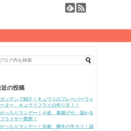
最近の投稿
ガッテンで紹介！キュウリのフレーバーウォ
ーター、キュウリフライの作り方！！
がっちりマンデー！小岩、素揚げや、儲かる
フライヤー業態！
がっちりマンデー！京都 勝牛の牛カツ！儲