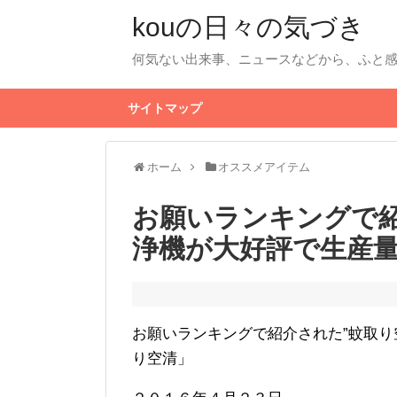
kouの日々の気づき
何気ない出来事、ニュースなどから、ふと
サイトマップ
ホーム
オススメアイテム
お願いランキングで
浄機が大好評で生産
お願いランキングで紹介された”蚊取り
り空清」