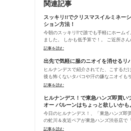
関連記事
スッキリ!!でクリスマスイルミネー
ション方法！
今朝のスッキリ!!で誰でも手軽にホームイ
ました。 しかも低予算で！。 ご近所さんの
記事を読む
出先で気軽に服のニオイを消せるリ
ヒルナンデスで紹介されてた、こするだ
後も怖くないタバコや汗の嫌なニオイもサッ
記事を読む
ヒルナンデス！で東急ハンズ即買い
オー バルーンはちょっと欲しいかも
今日のヒルナンデス！、「東急ハンズ即
の虻川＆友近ペアが東急ハンズ渋谷店で「す
記事を読む