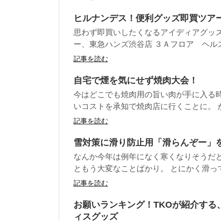
ヒルナンデス！便利グッズ即買ツア
思わず即買いしたくなるアイディアグッズ
ー、東急ハンズ渋谷店 ３Ａフロア ヘルスケ
記事を読む
自宅で煙を気にせず焼肉大会！
今はどこでも焼肉用の旨い肉が手に入る時
いコストを承知で焼肉店に行くことに。 が
記事を読む
雪対策に滑り防止用「滑らんぞー」
なんか今年は例年になく寒くなりそうだと
ともう大変なことばかり。 とにかく滑って
記事を読む
お願いランキング！TKOが紹介する
ィスグッズ