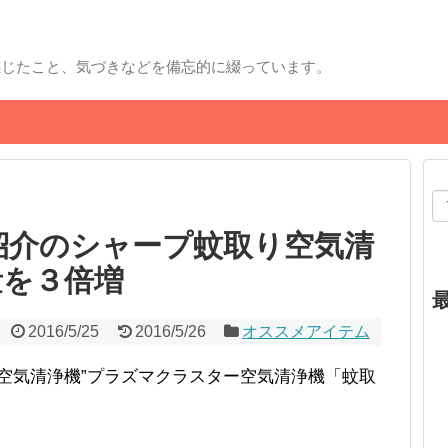
感じたこと、気づきなどを備忘的に綴っています。
紹介のシャープ蚊取り空気清
量を３倍増
2016/5/25
2016/5/26
オススメアイテム
空気清浄機”プラズマクラスター空気清浄機「蚊取