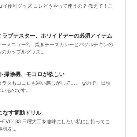
ゴイ便利グッズ コレどうやって使うの？ 教えて！こ
とラブテスター、ホワイドデーの必須アイテム
ーメニュー?。 焼きチーズカレーとバジルチキンの
カップルグッズ...
ト掃除機、モコロが欲しい
か、カラダもココロも寒い感じがして…。 なので、日頃
るのです...
こなす電動ドリル。
EVO183 日曜大工を趣味にしたい私には持ってこ
を...