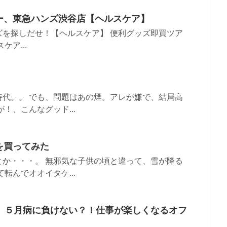
ー、東急ハンズ渋谷店【ヘルスケア】
を探しだせ！【ヘルスケア】 便利グッズ即買ツア
ア...
代。。 でも、問題はあの煙。アレが嫌で、結局高
！、こんなグッド...
を買ってみた
か・・・。 無邪気な子供の頃と違って、雪が降る
転んでオオイタケ...
、５月病に負けない？！仕事が楽しくなるオフ