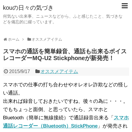
kouの日々の気づき
何気ない出来事、ニュースなどから、ふと感じたこと、気づきな
どを備忘的に綴っています。
ホーム
オススメアイテム
スマホの通話を簡単録音、通話も出来るボイス
レコーダーMQ-U2 Stickphoneが新発売！
2015/9/17
オススメアイテム
スマホでの仕事の打ち合わせやオレオレ詐欺などの怪し
い通話。
出来れば録音しておきたいですね、後々の為に・・・。
でもちょっと面倒、と思っていたら、スマホと
Bluetooth（簡単に無線接続）で通話録音出来る「
スマホ
通話レコーダー（Bluetooth）StickPhone
」が発売され