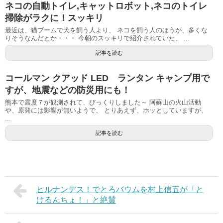
ネコの自動トイレ,キャットロボット,ネコのトイレ
掃除がラクに！スッキリ
最近は、猫ブームで犬を飼う人より、 ネコを飼う人のほうが、多くな
りそうなんだとか・・・ 今朝のスッキリで紹介されていた、 ...
記事を読む
コールマン クアッド LED ランタン キャンプ用で
すが、地震などの防災用にも！
熊本で震度７が観測されて、びっくりしました～ 阿蘇山の火山活動
や、原発には影響が無いようで、 とりあえず、ホッとしていますが、
...
記事を読む
ヒルナンデス！でとろバウムを村上信五が「と
けるんちょ！」と絶賛