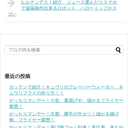
ヒルナンデス！紹介、ジュース運んだりスマホ
で遠隔操作出来るロボット、ハローミップがス
ゴい
最近の投稿
ガッテンで紹介！キュウリのフレーバーウォーター、キ
ュウリフライの作り方！！
がっちりマンデー！小岩、素揚げや、儲かるフライヤー
業態！
がっちりマンデー！京都 勝牛の牛カツ！儲かる揚げ
物、フライヤー業態！
がっちりマンデー！揚げ物ブーム到来！恵比寿、喜久や