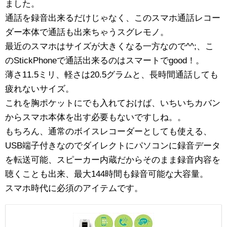
ました。
通話を録音出来るだけじゃなく、このスマホ通話レコー
ダー本体で通話も出来ちゃうスグレモノ。
最近のスマホはサイズが大きくなる一方なので^^;、こ
のStickPhoneで通話出来るのはスマートでgood！。
薄さ11.5ミリ、軽さは20.5グラムと、長時間通話しても
疲れないサイズ。
これを胸ポケットにでも入れておけば、いちいちカバン
からスマホ本体を出す必要もないですしね。。
もちろん、通常のボイスレコーダーとしても使える、
USB端子付きなのでダイレクトにパソコンに録音データ
を転送可能、スピーカー内蔵だからそのまま録音内容を
聴くことも出来、最大144時間も録音可能な大容量。
スマホ時代に必須のアイテムです。