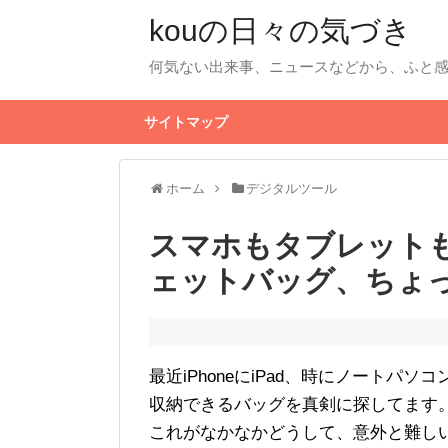
kouの日々の気づき
何気ない出来事、ニュースなどから、ふと
サイトマップ
ホーム
デジタルツール
スマホもタブレット
ェットバッグ、ちょ
最近iPhoneにiPad、時にノート
収納できるバッグを真剣に探してます
これがなかなかどうして、意外と難し