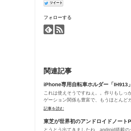
ツイート
フォローする
関連記事
iPhone専用自転車ホルダー「IH9
これは使えそうですねぇ。。作りもしっかり
ゲーション関係も豊富で、もうほとんどカー
記事を読む
東芝が世界初のアンドロイドノートPC「
とうとう出てきましたね、android搭載