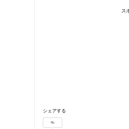
ス
シェアする