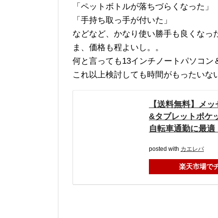
「ペットボトルが落ちづらくなった」
「手持ち取っ手が付いた」
などなど、かなり使い勝手も良くなっ
ま、価格も程よいし。。
何と言っても13インチノートパソコン
これ以上検討しても時間がもったいな
【送料無料】メッ
&タブレットポケッ
自転車通勤に最適 
posted with
カエレバ
楽天市場で