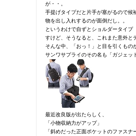
が・・。
手提げタイプだと片手が塞がるので候
物を出し入れするのが面倒だし。。
というわけで自ずとショルダータイプ
すけど、そうなると、これまた意外と
そんな中、「おっ！」と目を引くもの
サンワサプライのその名も「ガジェット
最近改良版が出たらしく、
「小物収納力がアップ」
「斜めだった正面ポケットのファスナ