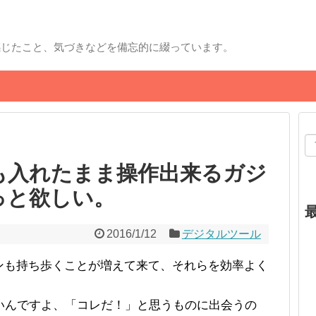
感じたこと、気づきなどを備忘的に綴っています。
も入れたまま操作出来るガジ
っと欲しい。
2016/1/12
デジタルツール
パソコンも持ち歩くことが増えて来て、それらを効率よく
。
いんですよ、「コレだ！」と思うものに出会うの