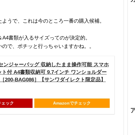
たようで、これは今のところ一番の購入候補。
＆A4書類が入るサイズってのが決定的。
いので、ポチッと行っちゃいますかね。。
センジャーバッグ 収納したまま操作可能 スマホ
ト付 A4書類収納可 9.7インチ ワンショルダー
［200-BAG086］【サンワダイレクト限定品】
チェック
Amazonでチェック