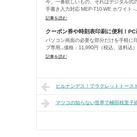
今、一番欲しいもの、それはデジタル式の
手書き入力対応 MEP-T10-WE ホワイト -..
記事を読む
クーポン券や時刻表印刷に便利！P
パソコン画面の必要な部分だけを手軽に
プ専用...価格：11,990円（税込、送料込） 
記事を読む
ヒルナンデス！でラクレットトース
マツコの知らない世界で楠田枝里子絶