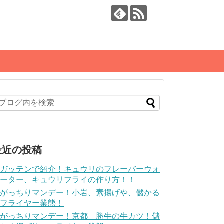
最近の投稿
ガッテンで紹介！キュウリのフレーバーウォ
ーター、キュウリフライの作り方！！
がっちりマンデー！小岩、素揚げや、儲かる
フライヤー業態！
がっちりマンデー！京都 勝牛の牛カツ！儲