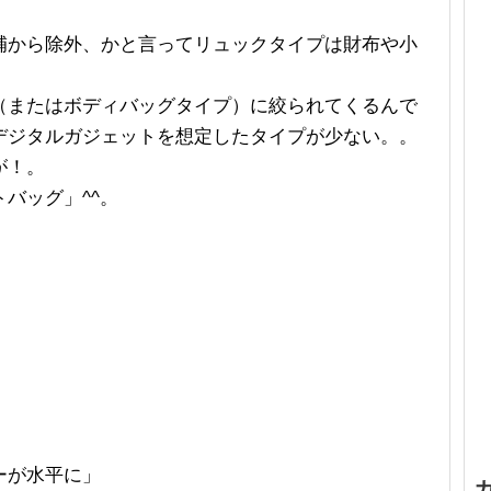
補から除外、かと言ってリュックタイプは財布や小
（またはボディバッグタイプ）に絞られてくるんで
デジタルガジェットを想定したタイプが少ない。。
が！。
バッグ」^^。
ーが水平に」