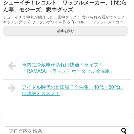
シューイチ！レコルト ワッフルメーカー、けむら
ん亭、モジーズ、家中グッズ
シューイチで中丸が紹介した、家中グッズ！ 食べられる器ができる？
キッチングッズ ワッフルボウルを作る ”レコルト ワッフルメーカー...
記事を読む
車内に冷蔵庫があれば快適ドライブ！
「RAMASU（ラマス）ポータブル冷温庫」
アイドル時代の松田聖子全曲集、40代・50代に
は超絶オススメ！