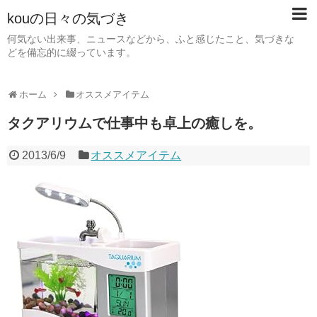
kouの日々の気づき
何気ない出来事、ニュースなどから、ふと感じたこと、気づきな
どを備忘的に綴っています。
ホーム
オススメアイテム
タクアリウムで仕事中も卓上の癒しを。
2013/6/9
オススメアイテム