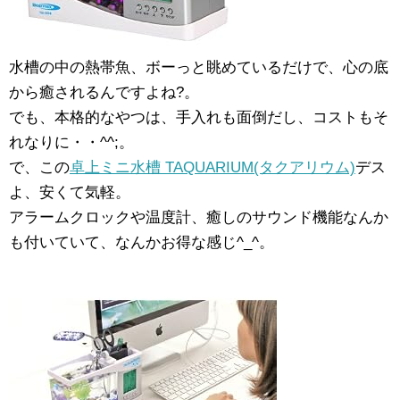
水槽の中の熱帯魚、ボーっと眺めているだけで、心の底
から癒されるんですよね?。
でも、本格的なやつは、手入れも面倒だし、コストもそ
れなりに・・^^;。
で、この
卓上ミニ水槽 TAQUARIUM(タクアリウム)
デス
よ、安くて気軽。
アラームクロックや温度計、癒しのサウンド機能なんか
も付いていて、なんかお得な感じ^_^。