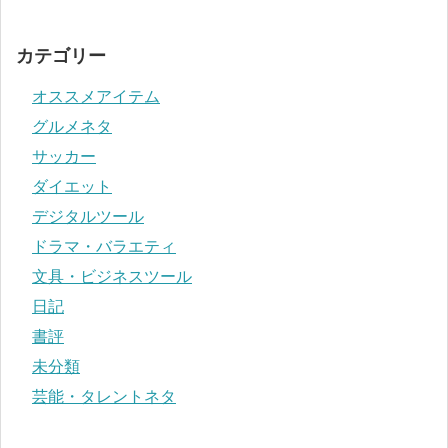
カテゴリー
オススメアイテム
グルメネタ
サッカー
ダイエット
デジタルツール
ドラマ・バラエティ
文具・ビジネスツール
日記
書評
未分類
芸能・タレントネタ