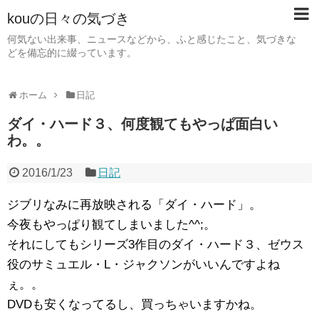
kouの日々の気づき
何気ない出来事、ニュースなどから、ふと感じたこと、気づきな
どを備忘的に綴っています。
ホーム
日記
ダイ・ハード３、何度観てもやっぱ面白い
わ。。
2016/1/23
日記
ジブリなみに再放映される「ダイ・ハード」。
今夜もやっぱり観てしまいました^^;。
それにしてもシリーズ3作目のダイ・ハード３、ゼウス
役のサミュエル・L・ジャクソンがいいんですよね
ぇ。。
DVDも安くなってるし、買っちゃいますかね。