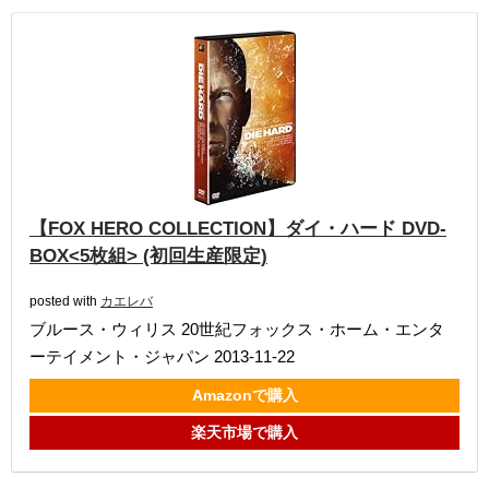
【FOX HERO COLLECTION】ダイ・ハード DVD-
BOX<5枚組> (初回生産限定)
posted with
カエレバ
ブルース・ウィリス 20世紀フォックス・ホーム・エンタ
ーテイメント・ジャパン 2013-11-22
Amazonで購入
楽天市場で購入