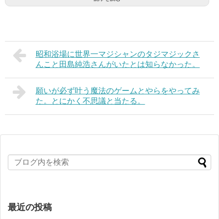
昭和浴場に世界一マジシャンのタジマジックさ
んこと田島純浩さんがいたとは知らなかった。
願いが必ず叶う魔法のゲームとやらをやってみ
た。とにかく不思議と当たる。
最近の投稿