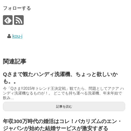
フォローする
kou-j
関連記事
Qさまで観たハンディ洗濯機、ちょっと欲しいか
も。。
今「Qさま!!2015年トレンド王決定戦」観てたら、問題としてアクア ハ
ンディ洗濯機なるものが！。 どこでも持ち運べる洗濯機、年末年始で
飲み...
記事を読む
年収300万時代の婚活はコレ！バカリズムのエン・
ジャパンが始めた結婚サービスが激安すぎる