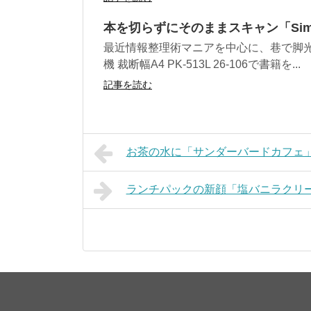
本を切らずにそのままスキャン「Sim
最近情報整理術マニアを中心に、巷で脚光
機 裁断幅A4 PK-513L 26-106で書籍を...
記事を読む
お茶の水に「サンダーバードカフェ
ランチパックの新顔「塩バニラクリ