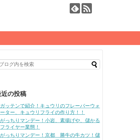
最近の投稿
ガッテンで紹介！キュウリのフレーバーウォ
ーター、キュウリフライの作り方！！
がっちりマンデー！小岩、素揚げや、儲かる
フライヤー業態！
がっちりマンデー！京都 勝牛の牛カツ！儲