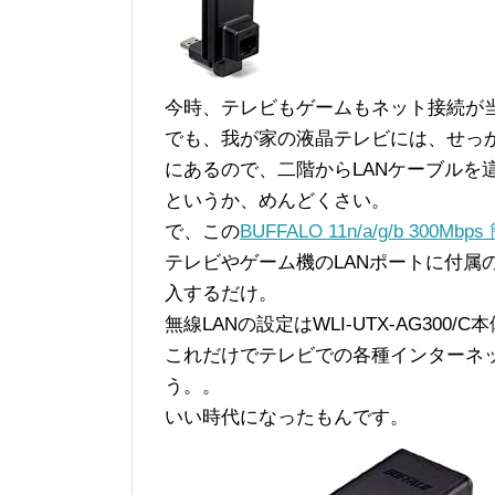
今時、テレビもゲームもネット接続が
でも、我が家の液晶テレビには、せっか
にあるので、二階からLANケーブルを
というか、めんどくさい。
で、この
BUFFALO 11n/a/g/b 300M
テレビやゲーム機のLANポートに付属の
入するだけ。
無線LANの設定はWLI-UTX-AG300
これだけでテレビでの各種インターネ
う。。
いい時代になったもんです。