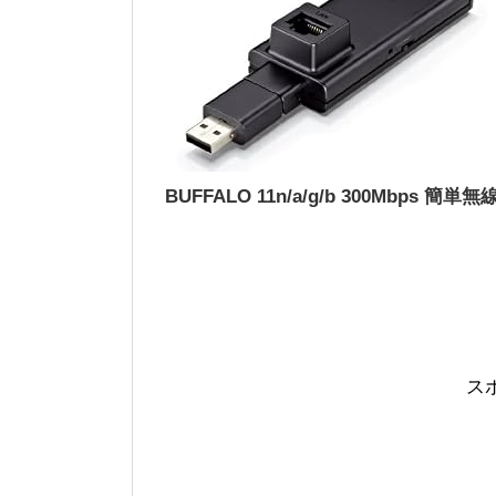
BUFFALO 11n/a/g/b 300Mbps 簡単無
ス