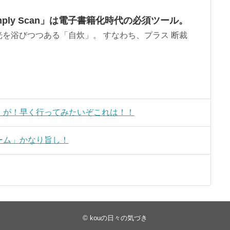
ply Scan」は電子書籍化時代の必須ツール。
を浴びつつある「自炊」。 すなわち、プラス 断裁
」が！早く行ってみたいぞこれは！！
ーム」かなり旨し！
©
kouの日々の気づき