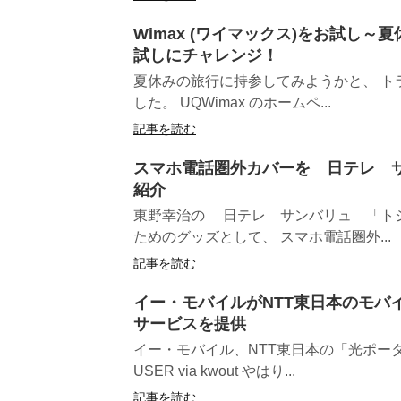
Wimax (ワイマックス)をお試し～
試しにチャレンジ！
夏休みの旅行に持参してみようかと、 ト
した。 UQWimax のホームペ...
記事を読む
スマホ電話圏外カバーを 日テレ 
紹介
東野幸治の 日テレ サンバリュ 「ト
ためのグッズとして、 スマホ電話圏外...
記事を読む
イー・モバイルがNTT東日本のモバイ
サービスを提供
イー・モバイル、NTT東日本の「光ポータブル
USER via kwout やはり...
記事を読む