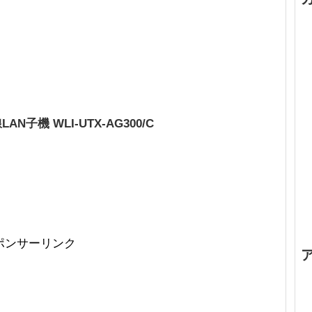
線LAN子機 WLI-UTX-AG300/C
ポンサーリンク