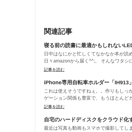
関連記事
寝る前の読書に最適かもしれないLE
日中はなにかと忙しくてなかなか本が読め
日々amazonから届く^^;。 そんなワタシに
記事を読む
iPhone専用自転車ホルダー「IH9
これは使えそうですねぇ。。作りもしっかり
ゲーション関係も豊富で、もうほとんどカー
記事を読む
自宅のハードディスクをクラウド化す
最近は写真も動画もスマホで撮影してし