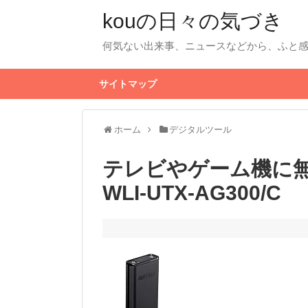
kouの日々の気づき
何気ない出来事、ニュースなどから、ふと
サイトマップ
ホーム
デジタルツール
テレビやゲーム機に無
WLI-UTX-AG300/C