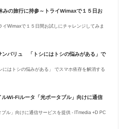
夏休みの旅行に持参～トライWimaxで１５日お
ライWimaxで１５日間お試しにチャレンジしてみま
サンバリュ 「トシにはトシの悩みがある」で
シにはトシの悩みがある」 でスマホ依存を解消する
ルWi-Fiルータ「光ポータブル」向けに通信
」向けに通信サービスを提供 - ITmedia +D PC