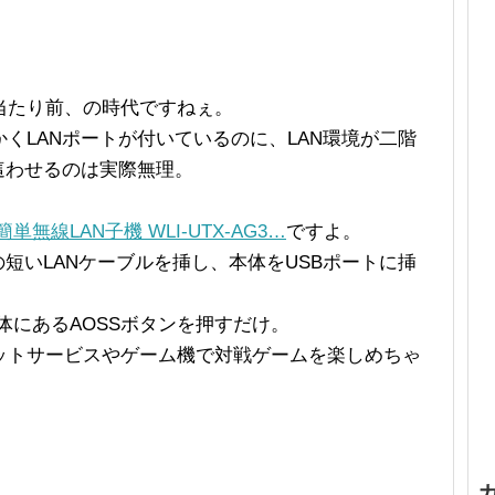
当たり前、の時代ですねぇ。
くLANポートが付いているのに、LAN環境が二階
這わせるのは実際無理。
bps 簡単無線LAN子機 WLI-UTX-AG3…
ですよ。
短いLANケーブルを挿し、本体をUSBポートに挿
/C本体にあるAOSSボタンを押すだけ。
ットサービスやゲーム機で対戦ゲームを楽しめちゃ