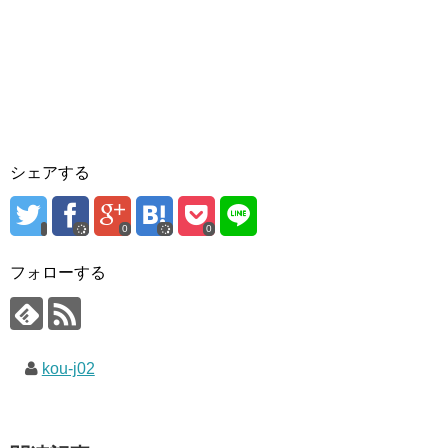
シェアする
0
0
フォローする
kou-j02