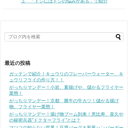
ュ 「トシにはトシの悩みがある」で紹介
最近の投稿
ガッテンで紹介！キュウリのフレーバーウォーター、キ
ュウリフライの作り方！！
がっちりマンデー！小岩、素揚げや、儲かるフライヤー
業態！
がっちりマンデー！京都 勝牛の牛カツ！儲かる揚げ
物、フライヤー業態！
がっちりマンデー！揚げ物ブーム到来！恵比寿、喜久や
の秘密兵器”ドクターフライ”とは？
マツコの知らない世界！豆腐バーグ＆和風ハンバーガー