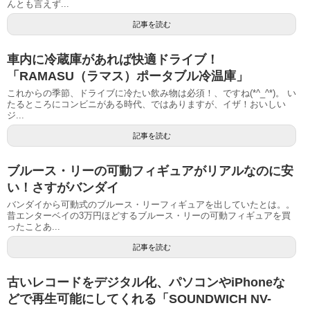
んとも言えず...
記事を読む
車内に冷蔵庫があれば快適ドライブ！
「RAMASU（ラマス）ポータブル冷温庫」
これからの季節、ドライブに冷たい飲み物は必須！、ですね(*^_^*)。 い
たるところにコンビニがある時代、ではありますが、イザ！おいしい
ジ...
記事を読む
ブルース・リーの可動フィギュアがリアルなのに安
い！さすがバンダイ
バンダイから可動式のブルース・リーフィギュアを出していたとは。。
昔エンターベイの3万円ほどするブルース・リーの可動フィギュアを買
ったことあ...
記事を読む
古いレコードをデジタル化、パソコンやiPhoneな
どで再生可能にしてくれる「SOUNDWICH NV-