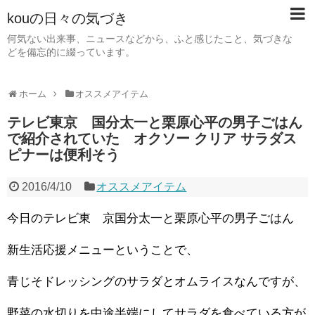
kouの日々の気づき
何気ない出来事、ニュースなどから、ふと感じたこと、気づきな
どを備忘的に綴っています。
ホーム
オススメアイテム
テレビ東京 国分太一と栗原心平の男子ごはん
で紹介されていた オクソー クリア サラダス
ピナーは便利そう
2016/4/10
オススメアイテム
今日のテレビ東 京国分太一と栗原心平の男子ごはん
新生活応援メニューということで、
青じそドレッシングのサラダとオムライスなんですが、
野菜の水切りを中途半端にしてサラダを食べている方が