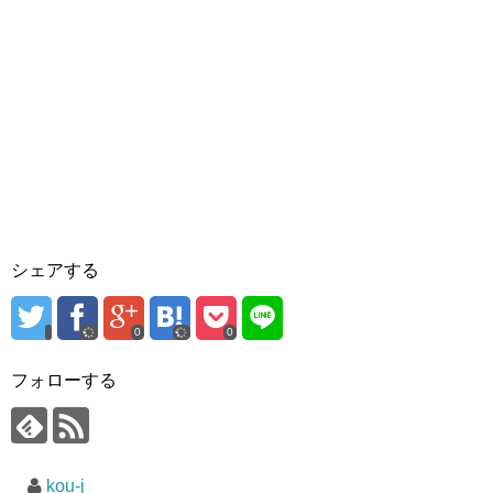
シェアする
0
0
フォローする
kou-j