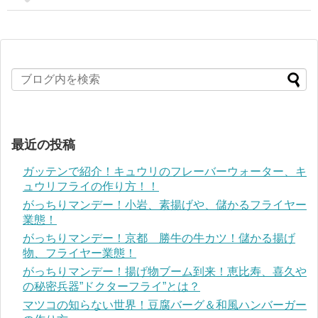
最近の投稿
ガッテンで紹介！キュウリのフレーバーウォーター、キ
ュウリフライの作り方！！
がっちりマンデー！小岩、素揚げや、儲かるフライヤー
業態！
がっちりマンデー！京都 勝牛の牛カツ！儲かる揚げ
物、フライヤー業態！
がっちりマンデー！揚げ物ブーム到来！恵比寿、喜久や
の秘密兵器”ドクターフライ”とは？
マツコの知らない世界！豆腐バーグ＆和風ハンバーガー