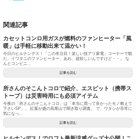
関連記事
カセットコンロ用ガスが燃料のファンヒーター「風
暖」は手軽に移動出来て温かい！
今日のヒルナンデス！「この冬注目！楽しい技アリ家電」コーナーで観
た、イワタニのファンヒーター、あれ、超欲しいんですけど・・。 な
んとコンビニ...
記事を読む
所さんのそこんトコロで紹介、エスビット（携帯ス
トーブ）は災害時用にも必須アイテム
今夜の「所さんのそこんトコロ」は「本当に買って良かったモノ教えて
下さいSP」。 紅葉が盛の高尾山で聞き取り調査。 で、ワタシが非常に
気になっ...
記事を読む
ヒルナンデス！でロフト最新涼感グッズ大公開！こ