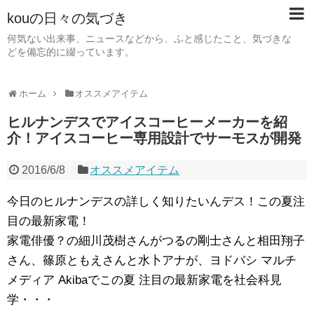
kouの日々の気づき
何気ない出来事、ニュースなどから、ふと感じたこと、気づきな
どを備忘的に綴っています。
ホーム
オススメアイテム
ヒルナンデスでアイスコーヒーメーカーを紹
介！アイスコーヒー専用設計でサーモスが開発
2016/6/8
オススメアイテム
今日のヒルナンデスの詳しく知りたいんデス！この夏注
目の最新家電！
家電俳優？の細川茂樹さんがつるの剛士さんと相田翔子
さん、篠原ともえさんと水卜アナが、ヨドバシ マルチ
メディア Akibaでこの夏 注目の最新家電を社会科見
学・・・