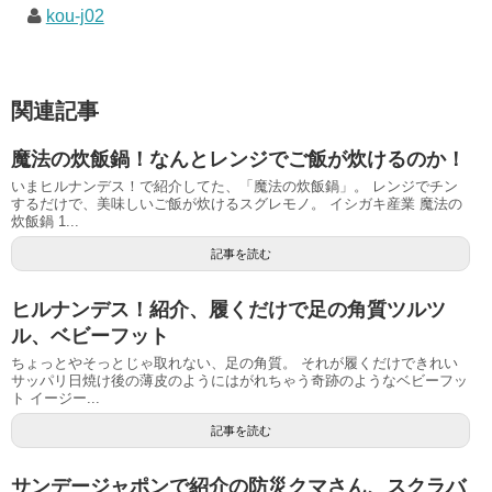
kou-j02
関連記事
魔法の炊飯鍋！なんとレンジでご飯が炊けるのか！
いまヒルナンデス！で紹介してた、「魔法の炊飯鍋」。 レンジでチン
するだけで、美味しいご飯が炊けるスグレモノ。 イシガキ産業 魔法の
炊飯鍋 1...
記事を読む
ヒルナンデス！紹介、履くだけで足の角質ツルツ
ル、ベビーフット
ちょっとやそっとじゃ取れない、足の角質。 それが履くだけできれい
サッパリ日焼け後の薄皮のようにはがれちゃう奇跡のようなベビーフッ
ト イージー...
記事を読む
サンデージャポンで紹介の防災クマさん、スクラバ