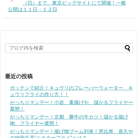
（日）まで、東京ビッグサイトにて開催！一般
公開は１１日・１２日
最近の投稿
ガッテンで紹介！キュウリのフレーバーウォーター、キ
ュウリフライの作り方！！
がっちりマンデー！小岩、素揚げや、儲かるフライヤー
業態！
がっちりマンデー！京都 勝牛の牛カツ！儲かる揚げ
物、フライヤー業態！
がっちりマンデー！揚げ物ブーム到来！恵比寿、喜久や
の秘密兵器”ドクターフライ”とは？