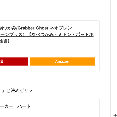
かみ/Grabber Ghost ネオプレン
シェーンプラス）【なべつかみ・ミトン・ポットホ
雑貨】
場
Amazon
！」と決めゼリフ
メーカー ハート