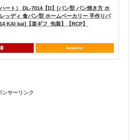
ート） DL-7014【D】[パン型 パン焼き方 ホ
レッディ 食パン型 ホームベーカリー 手作りパ
14 KAI kai]【楽ギフ_包装】【RCP】
場
Amazon
ポンサーリンク