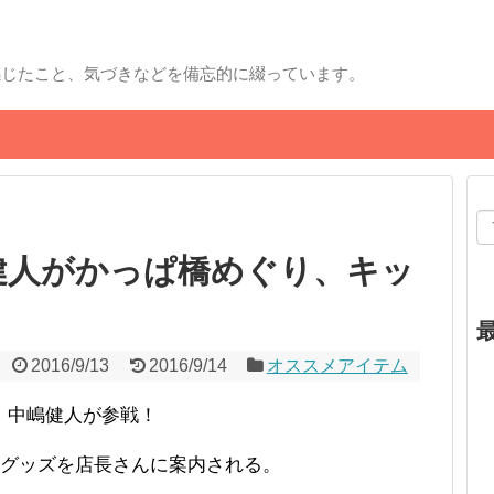
感じたこと、気づきなどを備忘的に綴っています。
健人がかっぱ橋めぐり、キッ
2016/9/13
2016/9/14
オススメアイテム
、中嶋健人が参戦！
ングッズを店長さんに案内される。