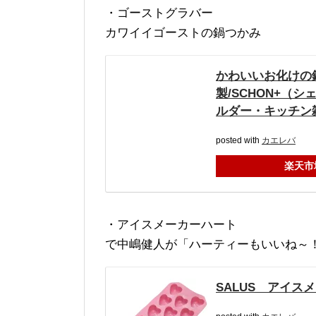
・ゴーストグラバー
カワイイゴーストの鍋つかみ
かわいいお化けの鍋つ
製/SCHON+（
ルダー・キッチン
posted with
カエレバ
楽天市
・アイスメーカーハート
で中嶋健人が「ハーティーもいいね～
SALUS アイス