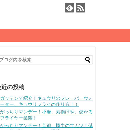
最近の投稿
ガッテンで紹介！キュウリのフレーバーウォ
ーター、キュウリフライの作り方！！
がっちりマンデー！小岩、素揚げや、儲かる
フライヤー業態！
がっちりマンデー！京都 勝牛の牛カツ！儲