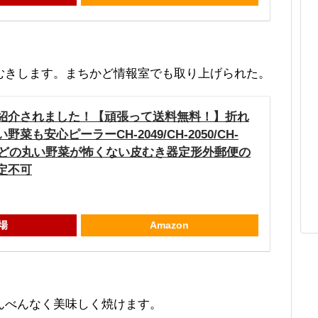
むきします。まちかど情報室でも取り上げられた。
紹介されました！【頑張って送料無料！】折れ
菜も安心ピーラーCH-2049/CH-2050/CH-
もなどの丸い野菜が怖くない皮むき器定形外郵便の
定不可
場
Amazon
んべんなく美味しく焼けます。