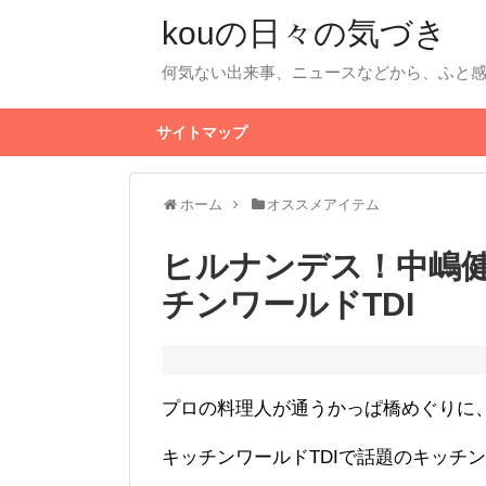
kouの日々の気づき
何気ない出来事、ニュースなどから、ふと
サイトマップ
ホーム
オススメアイテム
ヒルナンデス！中嶋
チンワールドTDI
プロの料理人が通うかっぱ橋めぐりに
キッチンワールドTDIで話題のキッチ