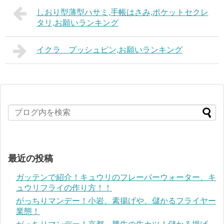
しおり型薄型ハサミ,手帳はさみ,ポケットセクレ
タリ,お願いランキング
イクラ プッシュピン,お願いランキング
最近の投稿
ガッテンで紹介！キュウリのフレーバーウォーター、キ
ュウリフライの作り方！！
がっちりマンデー！小岩、素揚げや、儲かるフライヤー
業態！