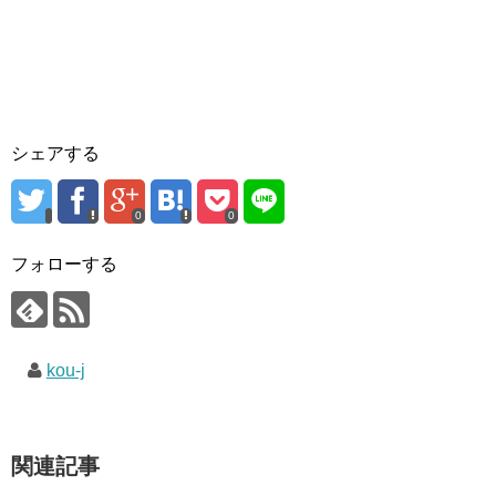
シェアする
0
0
フォローする
kou-j
関連記事