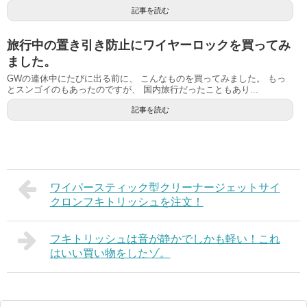
記事を読む
旅行中の置き引き防止にワイヤーロックを買ってみ
ました。
GWの連休中にたびに出る前に、 こんなものを買ってみました。 もっ
とスンゴイのもあったのですが、 国内旅行だったこともあり...
記事を読む
ワイパースティック型クリーナージェットサイ
クロンフキトリッシュを注文！
フキトリッシュは音が静かでしかも軽い！これ
はいい買い物をしたゾ。