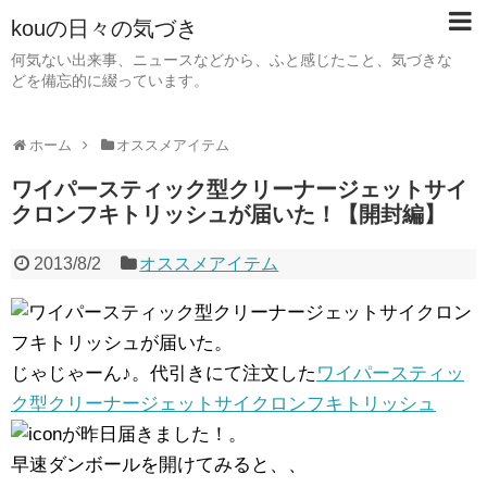
kouの日々の気づき
何気ない出来事、ニュースなどから、ふと感じたこと、気づきな
どを備忘的に綴っています。
ホーム
オススメアイテム
ワイパースティック型クリーナージェットサイ
クロンフキトリッシュが届いた！【開封編】
2013/8/2
オススメアイテム
じゃじゃーん♪。代引きにて注文した
ワイパースティッ
ク型クリーナージェットサイクロンフキトリッシュ
が昨日届きました！。
早速ダンボールを開けてみると、、