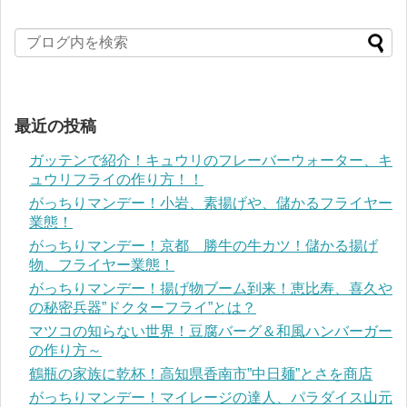
最近の投稿
ガッテンで紹介！キュウリのフレーバーウォーター、キ
ュウリフライの作り方！！
がっちりマンデー！小岩、素揚げや、儲かるフライヤー
業態！
がっちりマンデー！京都 勝牛の牛カツ！儲かる揚げ
物、フライヤー業態！
がっちりマンデー！揚げ物ブーム到来！恵比寿、喜久や
の秘密兵器”ドクターフライ”とは？
マツコの知らない世界！豆腐バーグ＆和風ハンバーガー
の作り方～
鶴瓶の家族に乾杯！高知県香南市”中日麺”とさを商店
がっちりマンデー！マイレージの達人、パラダイス山元