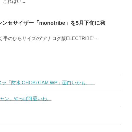
れはい...
セサイザー「monotribe」を5月下旬に発
く手のひらサイズの“アナログ版ELECTRIBE” -
「防水 CHOBi CAM WP」面白いかも。。
チャン、やっぱ可愛いわ。