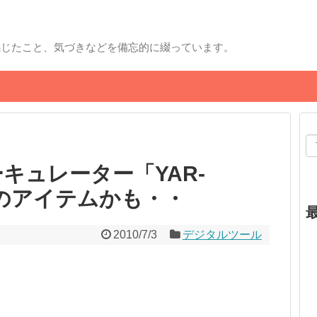
感じたこと、気づきなどを備忘的に綴っています。
キュレーター「YAR-
須のアイテムかも・・
2010/7/3
デジタルツール