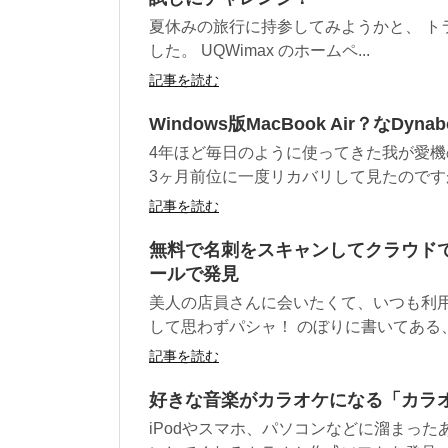
夏休みの旅行に持参してみようかと、 ト
した。 UQWimax のホームペ...
記事を読む
Windows版MacBook Air？なD
4年ほど毎日のように使ってきた我が愛機の
3ヶ月前位に一度リカバリして見たのですが
記事を読む
無料で名刺をスキャンしてクラウドで
ールで発見
美人の店員さんに会いたくて、いつも利
して思わずパシャ！ のぼりに書いてある、"E
記事を読む
好きな音楽がカラオケになる「カラ
iPodやスマホ、パソコンなどに溜まっ