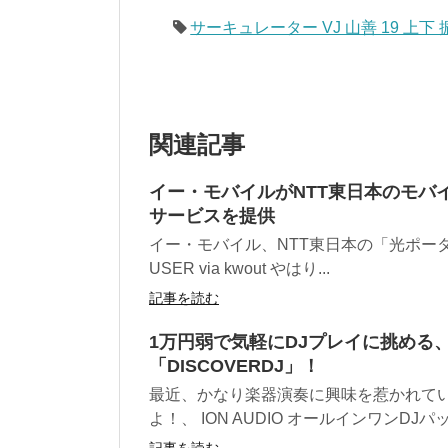
サーキュレーター VJ 山善 19 上下
関連記事
イー・モバイルがNTT東日本のモバイ
サービスを提供
イー・モバイル、NTT東日本の「光ポータブル
USER via kwout やはり...
記事を読む
1万円弱で気軽にDJプレイに挑める
「DISCOVERDJ」！
最近、かなり楽器演奏に興味を惹かれて
よ！、 ION AUDIO オールインワンDJパッケ
記事を読む