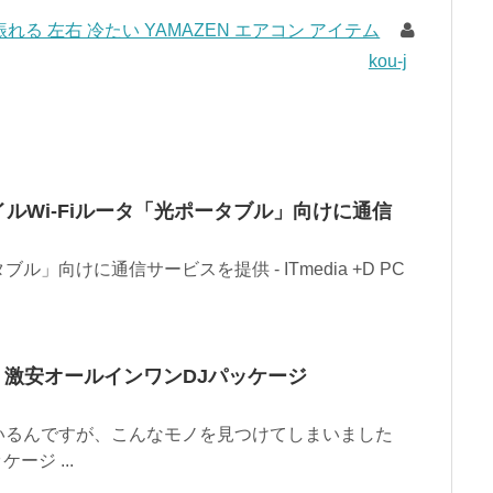
 振れる 左右 冷たい YAMAZEN エアコン アイテム
kou-j
ルWi-Fiルータ「光ポータブル」向けに通信
」向けに通信サービスを提供 - ITmedia +D PC
、激安オールインワンDJパッケージ
いるんですが、こんなモノを見つけてしまいました
ージ ...