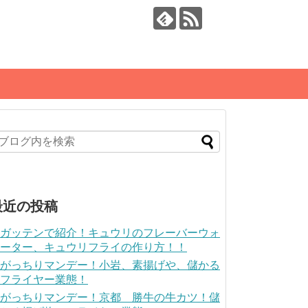
最近の投稿
ガッテンで紹介！キュウリのフレーバーウォ
ーター、キュウリフライの作り方！！
がっちりマンデー！小岩、素揚げや、儲かる
フライヤー業態！
がっちりマンデー！京都 勝牛の牛カツ！儲