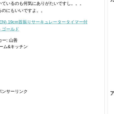
いているのも何気にありがたいですし。。。
るのにもいいですよ。。
ZEN) 19cm首振りサーキュレータータイマー付
N) ゴールド
ー: 山善
ホーム&キッチン
ポンサーリンク