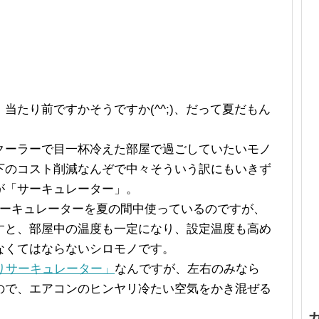
当たり前ですかそうですか(^^;)、だって夏だもん
クーラーで目一杯冷えた部屋で過ごしていたいモノ
下のコスト削減なんぞで中々そういう訳にもいきず
が「サーキュレーター」。
サーキュレーターを夏の間中使っているのですが、
すと、部屋中の温度も一定になり、設定温度も高め
なくてはならないシロモノです。
首振りサーキュレーター」
なんですが、左右のみなら
ので、エアコンのヒンヤリ冷たい空気をかき混ぜる