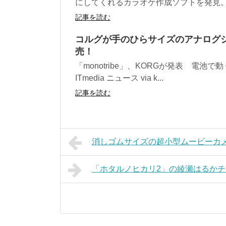
にしてくれるカラオケ作成ソフトを発見。 こ
記事を読む
コルグが手のひらサイズのアナログシン
売！
「monotribe」、KORGが発表 電池で動
ITmedia ニュース via k...
記事を読む
消しゴムサイズの超小型ムービーカメラ
「ホタルノヒカリ2」の綾瀬はるか