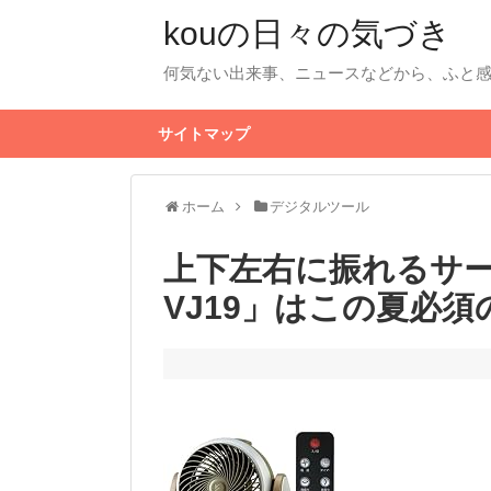
kouの日々の気づき
何気ない出来事、ニュースなどから、ふと
サイトマップ
ホーム
デジタルツール
上下左右に振れるサー
VJ19」はこの夏必