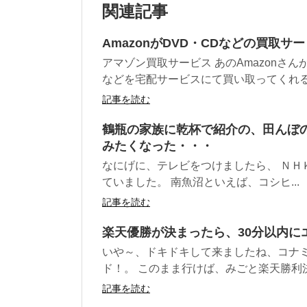
関連記事
AmazonがDVD・CDなどの買取
アマゾン買取サービス あのAmazonさん
などを宅配サービスにて買い取ってくれるサ
記事を読む
鶴瓶の家族に乾杯で紹介の、田んぼ
みたくなった・・・
なにげに、テレビをつけましたら、 ＮＨ
ていました。 南魚沼といえば、コシヒ...
記事を読む
楽天優勝が決まったら、30分以内に
いや～、ドキドキして来ましたね、コナミ
ド！。 このまま行けば、みごと楽天勝利決定で
記事を読む