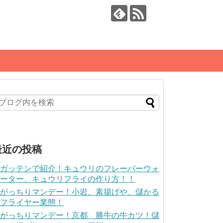
最近の投稿
ガッテンで紹介！キュウリのフレーバーウォ
ーター、キュウリフライの作り方！！
がっちりマンデー！小岩、素揚げや、儲かる
フライヤー業態！
がっちりマンデー！京都 勝牛の牛カツ！儲