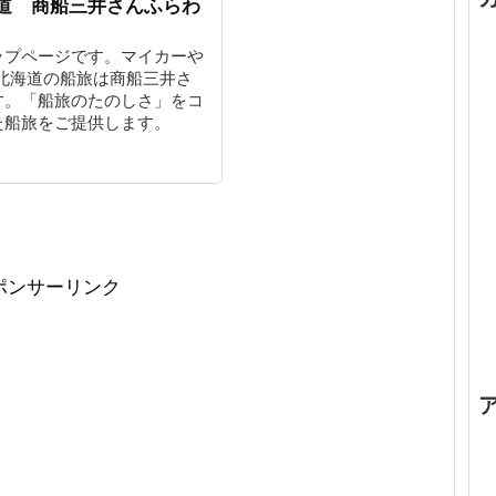
道 商船三井さんふらわ
ップページです。マイカーや
北海道の船旅は商船三井さ
す。「船旅のたのしさ」をコ
た船旅をご提供します。
ポンサーリンク