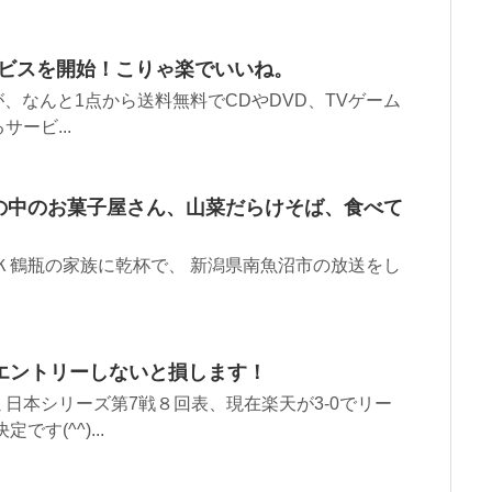
サービスを開始！こりゃ楽でいいね。
が、なんと1点から送料無料でCDやDVD、TVゲーム
ービ...
の中のお菓子屋さん、山菜だらけそば、食べて
Ｋ鶴瓶の家族に乾杯で、 新潟県南魚沼市の放送をし
エントリーしないと損します！
日本シリーズ第7戦８回表、現在楽天が3-0でリー
す(^^)...