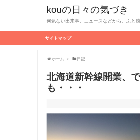
kouの日々の気づき
何気ない出来事、ニュースなどから、ふと
サイトマップ
ホーム
日記
北海道新幹線開業、
も・・・