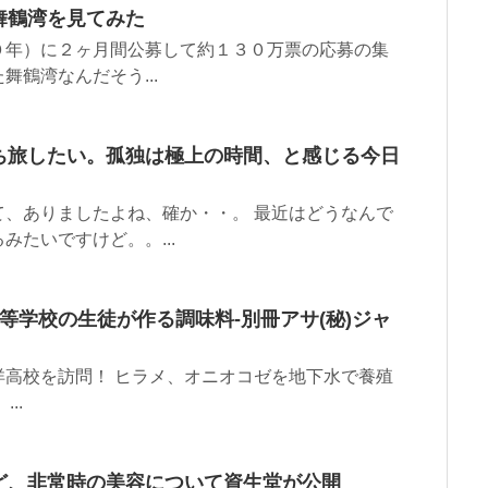
舞鶴湾を見てみた
０年）に２ヶ月間公募して約１３０万票の応募の集
鶴湾なんだそう...
ち旅したい。孤独は極上の時間、と感じる今日
、ありましたよね、確か・・。 最近はどうなんで
たいですけど。。...
等学校の生徒が作る調味料-別冊アサ(秘)ジャ
高校を訪問！ ヒラメ、オニオコゼを地下水で養殖
..
ど、非常時の美容について資生堂が公開