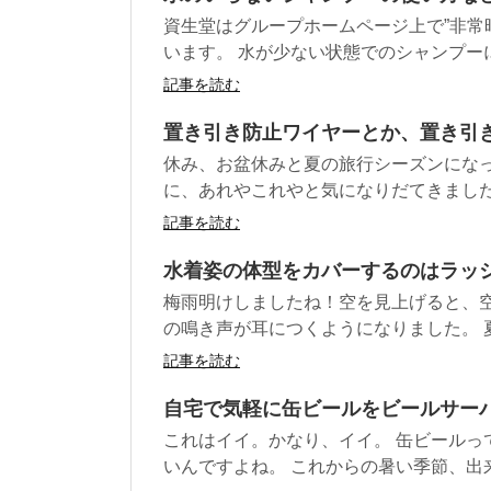
資生堂はグループホームページ上で”非常
います。 水が少ない状態でのシャンプーに.
記事を読む
置き引き防止ワイヤーとか、置き引
休み、お盆休みと夏の旅行シーズンになっ
に、あれやこれやと気になりだてきました。 
記事を読む
水着姿の体型をカバーするのはラッ
梅雨明けしましたね！空を見上げると、空
の鳴き声が耳につくようになりました。 夏本
記事を読む
自宅で気軽に缶ビールをビールサー
これはイイ。かなり、イイ。 缶ビールっ
いんですよね。 これからの暑い季節、出来