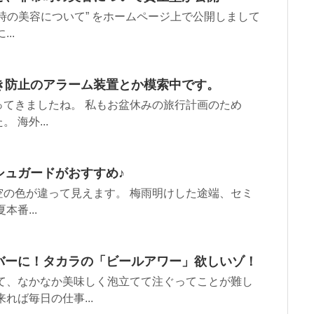
時の美容について” をホームページ上で公開しまして
..
き防止のアラーム装置とか模索中です。
てきましたね。 私もお盆休みの旅行計画のため
海外...
シュガードがおすすめ♪
の色が違って見えます。 梅雨明けした途端、セミ
番...
バーに！タカラの「ビールアワー」欲しいゾ！
て、なかなか美味しく泡立てて注ぐってことが難し
れば毎日の仕事...