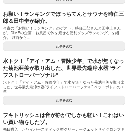
お願い！ランキングでぼっちてんとサウナを時任三
郎＆田中圭が紹介。
今夜の「お願い！ランキング」のゲスト、時任三郎さんと田中圭さん
が、DIMEの企画「お風呂で体を癒せる便利グッズランキング」を紹
介。 以前から...
記事を読む
水トク！「アイ・アム・冒険少年」で水が無くなっ
た菊池亜美が取り出した、世界最先端浄水器”ライ
フストローパーソナル”
水トク！「アイ・アム・冒険少年」で水が無くなった菊池亜美が取り出
した、世界最先端浄水器”ライフストローパーソナル” ペットボトルの７
年...
記事を読む
フキトリッシュは音が静かでしかも軽い！これはい
い買い物をしたゾ。
先日購入したワイパースティック型クリーナージェットサイクロンフキ