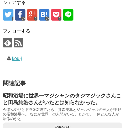
シェアする
0
0
フォローする
kou-j
関連記事
昭和浴場に世界一マジシャンのタジマジックさんこ
と田島純浩さんがいたとは知らなかった。
今ぼんやりとドラGO!観てたら、井森美幸とジャルジャルの三人が中野
の昭和浴場へ。 なにか世界一の人間がいる、とかで、一体どんな人が
居るのかと...
記事を読む