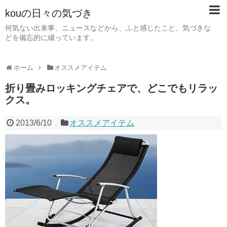
kouの日々の気づき
何気ない出来事、ニュースなどから、ふと感じたこと、気づきな
どを備忘的に綴っています。
ホーム
オススメアイテム
折り畳みロッキングチェアで、どこでもリラッ
クス。
2013/6/10
オススメアイテム