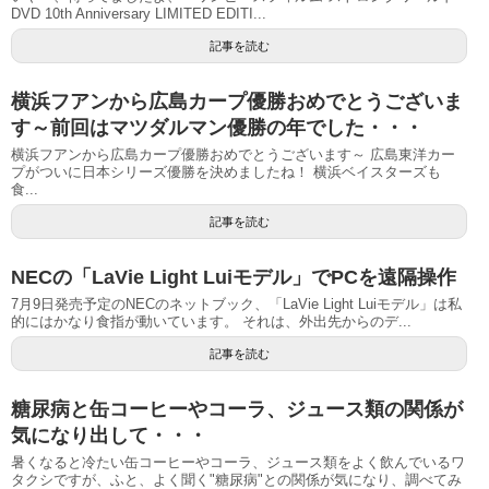
DVD 10th Anniversary LIMITED EDITI...
記事を読む
横浜フアンから広島カープ優勝おめでとうございま
す～前回はマツダルマン優勝の年でした・・・
横浜フアンから広島カープ優勝おめでとうございます～ 広島東洋カー
プがついに日本シリーズ優勝を決めましたね！ 横浜ベイスターズも
食...
記事を読む
NECの「LaVie Light Luiモデル」でPCを遠隔操作
7月9日発売予定のNECのネットブック、「LaVie Light Luiモデル」は私
的にはかなり食指が動いています。 それは、外出先からのデ...
記事を読む
糖尿病と缶コーヒーやコーラ、ジュース類の関係が
気になり出して・・・
暑くなると冷たい缶コーヒーやコーラ、ジュース類をよく飲んでいるワ
タクシですが、ふと、よく聞く"糖尿病"との関係が気になり、調べてみ