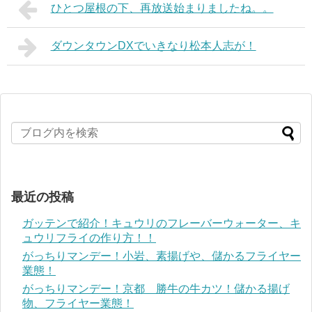
ひとつ屋根の下、再放送始まりましたね。。
ダウンタウンDXでいきなり松本人志が！
最近の投稿
ガッテンで紹介！キュウリのフレーバーウォーター、キ
ュウリフライの作り方！！
がっちりマンデー！小岩、素揚げや、儲かるフライヤー
業態！
がっちりマンデー！京都 勝牛の牛カツ！儲かる揚げ
物、フライヤー業態！