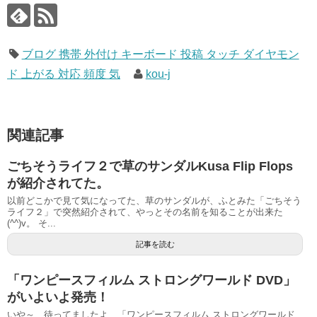
ブログ 携帯 外付け キーボード 投稿 タッチ ダイヤモン
ド 上がる 対応 頻度 気
kou-j
関連記事
ごちそうライフ２で草のサンダルKusa Flip Flops
が紹介されてた。
以前どこかで見て気になってた、草のサンダルが、ふとみた「ごちそう
ライフ２」で突然紹介されて、やっとその名前を知ることが出来た
(^^)v。 そ...
記事を読む
「ワンピースフィルム ストロングワールド DVD」
がいよいよ発売！
いや～、待ってましたよ、「ワンピースフィルム ストロングワールド