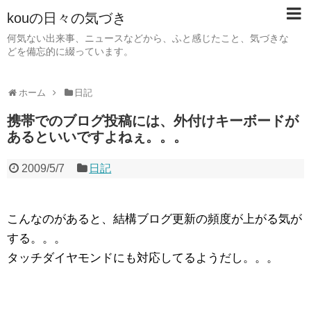
kouの日々の気づき
何気ない出来事、ニュースなどから、ふと感じたこと、気づきな
どを備忘的に綴っています。
ホーム
日記
携帯でのブログ投稿には、外付けキーボードが
あるといいですよねぇ。。。
2009/5/7
日記
こんなのがあると、結構ブログ更新の頻度が上がる気が
する。。。
タッチダイヤモンドにも対応してるようだし。。。