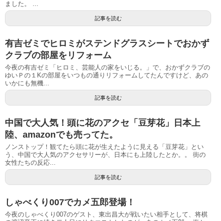
ました。 ...
記事を読む
有吉ゼミでヒロミがステンドグラスシートでおかず
クラブの部屋をリフォーム
今夜の有吉ゼミ「ヒロミ、芸能人の家をいじる。」で、おかずクラブの
ゆいＰの１Kの部屋をいつもの通りリフォームしてたんですけど、あの
いかにも無機...
記事を読む
中国で大人気！頭に花のアクセ「豆芽花」日本上
陸、amazonでも売ってた。
ノンストップ！観てたら頭に花が生えたように見える「豆芽花」とい
う、中国で大人気のアクセサリーが、日本にも上陸したとか。。 街の
女性たちの反応...
記事を読む
しゃべくり007でカメ五郎登場！
今夜のしゃべくり007のゲスト、東出昌大が戦いたい相手として、将棋