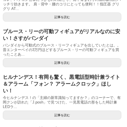
ッチリ効きます。 肩・背中・腰のコリにとっても便利！！指圧器 グリ
グリ AT...
記事を読む
ブルース・リーの可動フィギュアがリアルなのに安
い！さすがバンダイ
バンダイから可動式のブルース・リーフィギュアを出していたとは。。
昔エンターベイの3万円ほどするブルース・リーの可動フィギュアを買
ったことあ...
記事を読む
ヒルナンデス！有岡も驚く、黒電話型時計兼ライト
＆アラーム「フォン？ アラームクロック」ほし
い！
今ヒルナンデス！の「主婦の新常識知ってますか？」のコーナーで、有
岡クンが訪れた「J.posh」で見つけた、一見黒電話の形をした時計兼
LEDラ...
記事を読む