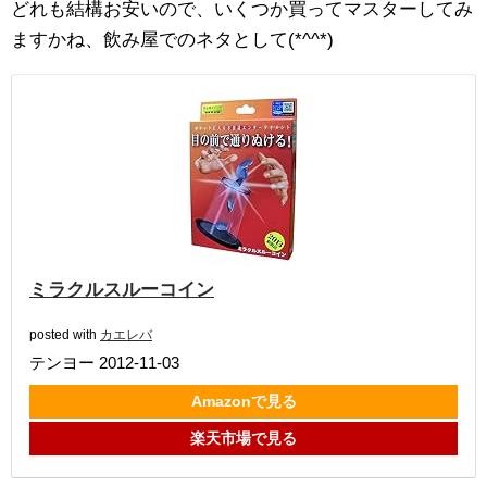
どれも結構お安いので、いくつか買ってマスターしてみ
ますかね、飲み屋でのネタとして(*^^*)
ミラクルスルーコイン
posted with
カエレバ
テンヨー 2012-11-03
Amazonで見る
楽天市場で見る