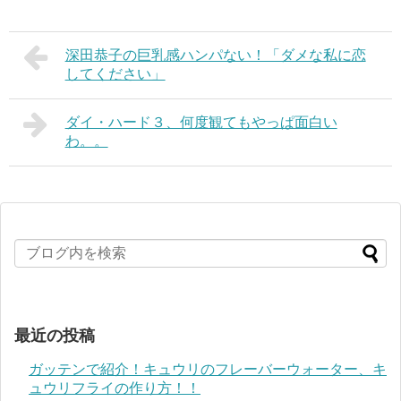
深田恭子の巨乳感ハンパない！「ダメな私に恋
してください」
ダイ・ハード３、何度観てもやっぱ面白い
わ。。
最近の投稿
ガッテンで紹介！キュウリのフレーバーウォーター、キ
ュウリフライの作り方！！