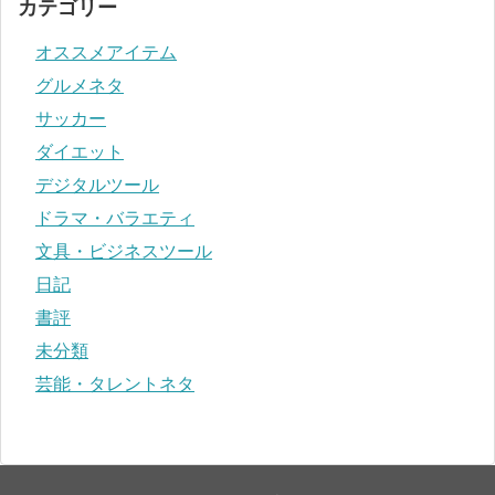
カテゴリー
オススメアイテム
グルメネタ
サッカー
ダイエット
デジタルツール
ドラマ・バラエティ
文具・ビジネスツール
日記
書評
未分類
芸能・タレントネタ