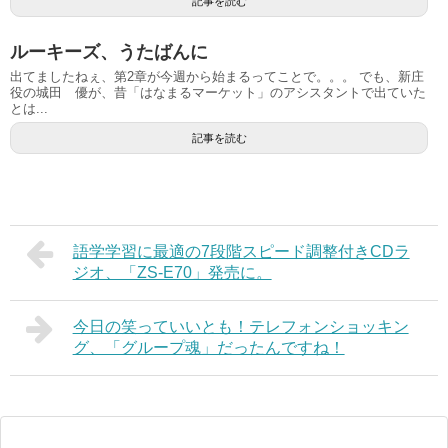
記事を読む
ルーキーズ、うたばんに
出てましたねぇ、第2章が今週から始まるってことで。。。 でも、新庄
役の城田 優が、昔「はなまるマーケット」のアシスタントで出ていた
とは...
記事を読む
語学学習に最適の7段階スピード調整付きCDラ
ジオ、「ZS-E70」発売に。
今日の笑っていいとも！テレフォンショッキン
グ、「グループ魂」だったんですね！