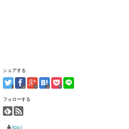
シェアする
0
0
フォローする
kou-j