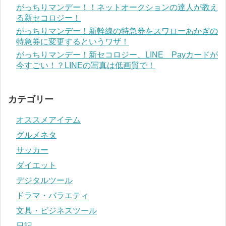
がっちりマンデー！！ネットオークションの達人が教え
る新セコロジー！
がっちりマンデー！新幹線の特急券をスワローあかぎの
特急券に変更するというワザ！
がっちりマンデー！新セコロジー、LINE Payカードが
今すごい！？LINEの写真は低画質で！
カテゴリー
オススメアイテム
グルメネタ
サッカー
ダイエット
デジタルツール
ドラマ・バラエティ
文具・ビジネスツール
日記