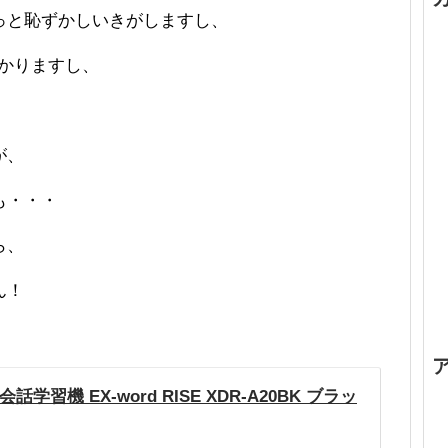
っと恥ずかしいきがしますし、
かりますし、
が、
も・・・
ら、
ん！
学習機 EX-word RISE XDR-A20BK ブラッ