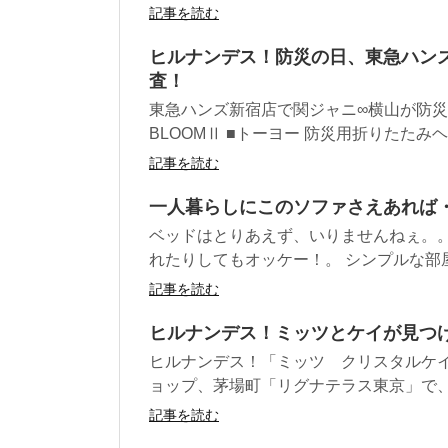
記事を読む
ヒルナンデス！防災の日、東急ハン
査！
東急ハンズ新宿店で関ジャニ∞横山が防
BLOOMⅡ ■トーヨー 防災用折りたたみヘル
記事を読む
一人暮らしにこのソファさえあれば
ベッドはとりあえず、いりませんねぇ。。
れたりしてもオッケー！。 シンプルな部屋
記事を読む
ヒルナンデス！ミッツとケイが見つけ
ヒルナンデス！「ミッツ クリスタルケ
ョップ、茅場町「リグナテラス東京」で、私
記事を読む