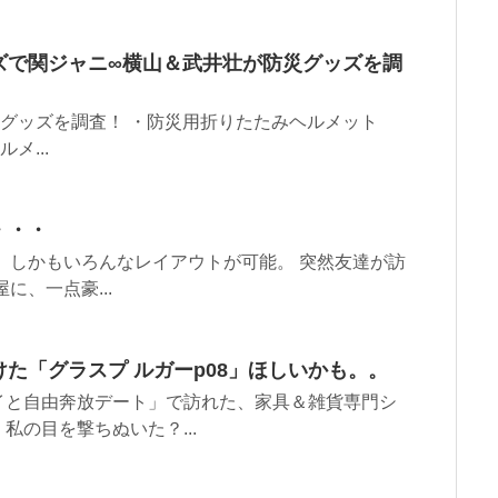
ズで関ジャニ∞横山＆武井壮が防災グッズを調
災グッズを調査！ ・防災用折りたたみヘルメット
メ...
・・・
 しかもいろんなレイアウトが可能。 突然友達が訪
に、一点豪...
た「グラスプ ルガーp08」ほしいかも。。
イと自由奔放デート」で訪れた、家具＆雑貨専門シ
の目を撃ちぬいた？...