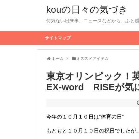
kouの日々の気づき
何気ない出来事、ニュースなどから、ふと
サイトマップ
ホーム
オススメアイテム
東京オリンピック！英
EX-word RISE
今年の１０月１０日は”体育の日”
もともと１０月１０日の祝日でしたが