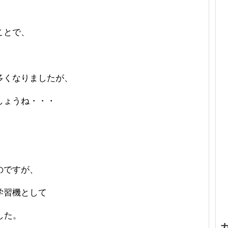
ことで、
多くなりましたが、
しょうね・・・
のですが、
学習機として
ました。