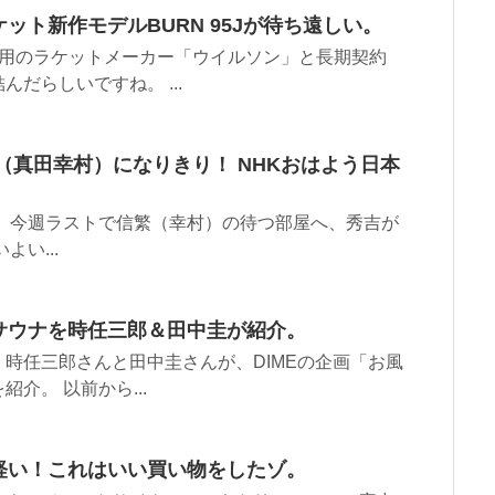
ト新作モデルBURN 95Jが待ち遠しい。
愛用のラケットメーカー「ウイルソン」と長期契約
だらしいですね。 ...
（真田幸村）になりきり！ NHKおはよう日本
 今週ラストで信繁（幸村）の待つ部屋へ、秀吉が
い...
サウナを時任三郎＆田中圭が紹介。
時任三郎さんと田中圭さんが、DIMEの企画「お風
介。 以前から...
軽い！これはいい買い物をしたゾ。