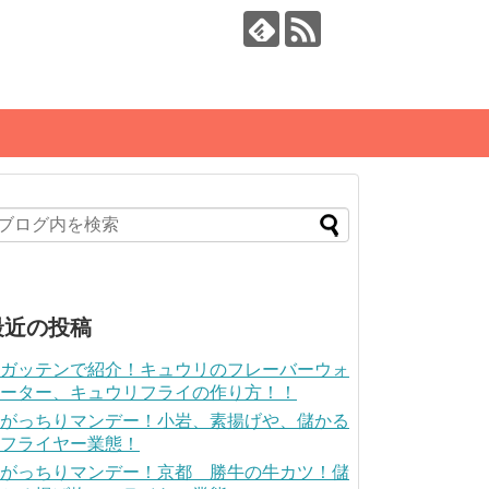
最近の投稿
ガッテンで紹介！キュウリのフレーバーウォ
ーター、キュウリフライの作り方！！
がっちりマンデー！小岩、素揚げや、儲かる
フライヤー業態！
がっちりマンデー！京都 勝牛の牛カツ！儲