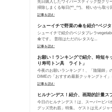
先日購入したワイパースティック型クリ
掃除しまくる毎日(*^_^*)。 軽いから取り
記事を読む
シューイチで野菜の傘を紹介”ベジタ
シューイチで紹介のベジタブレラvegeta
傘です。 普段はただのレタスな...
記事を読む
お願い！ランキングで紹介、時短キ
り寿司トン具 ライト」
今夜のお願いランキング！、「陰陽師」の
DIMEの「おすすめ最新クッキングトイ」を紹
記事を読む
ヒルナンデス！紹介、画期的計量ス
今日のヒルナンデス！は、スーパービバ
グッズ売れ筋」特集。 ゲストは元メジャー