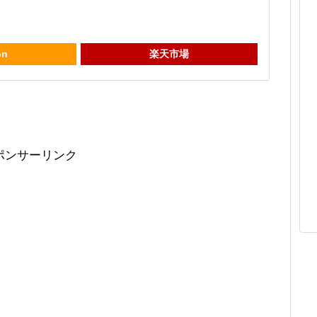
on
楽天市場
ポンサーリンク