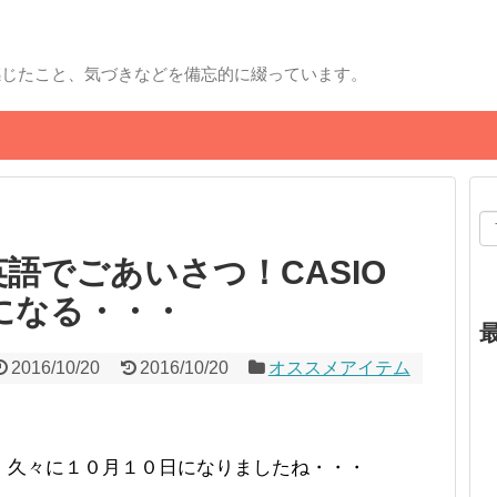
感じたこと、気づきなどを備忘的に綴っています。
語でごあいさつ！CASIO
が気になる・・・
2016/10/20
2016/10/20
オススメアイテム
、久々に１０月１０日になりましたね・・・