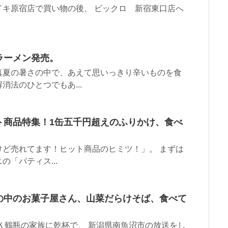
キ原宿店で買い物の後、 ビックロ 新宿東口店へ
ラーメン発売。
真夏の暑さの中で、あえて思いっきり辛いものを食
法のひとつでもあ...
ト商品特集！1缶五千円超えのふりかけ、食べ
ど売れてます！ヒット商品のヒミツ！」。 まずは
「パティス...
の中のお菓子屋さん、山菜だらけそば、食べて
Ｋ鶴瓶の家族に乾杯で、 新潟県南魚沼市の放送をし