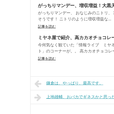
がっちりマンデー、増収増益！大黒
がっちりマンデー、 おなじみのニトリ、
そうです！ ニトリのように増収増益な...
記事を読む
ミヤネ屋で紹介、高カカオチョコレ
今何気なく観ていた「情報ライブ ミヤ
ト」のコーナーが。。 高カカオチョコレー
記事を読む
鎌倉は、やっぱり、最高です。
上地雄輔、おバカでギネスかと思っ