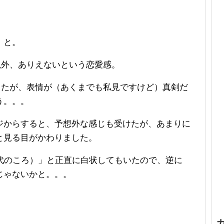
。
」と。
以外、ありえないという恋愛感。
ったが、表情が（あくまでも私見ですけど）真剣だ
う。。。
ジからすると、予想外な感じも受けたが、あまりに
と見る目がかわりました。
代のころ）」と正直に白状してもいたので、逆に
じゃないかと。。。