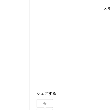
ス
シェアする