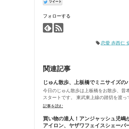
ツイート
フォローする
恋愛 赤西仁 女
関連記事
じゅん散歩、上板橋でミニサイズの
今日のじゅん散歩は上板橋をお散歩、昔
スタートです。 東武東上線の踏切を渡って
記事を読む
買い物の達人！アンジャッシュ児嶋
アイロン、ヤザワフェイスシェーバ