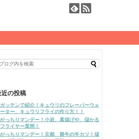
最近の投稿
ガッテンで紹介！キュウリのフレーバーウォ
ーター、キュウリフライの作り方！！
がっちりマンデー！小岩、素揚げや、儲かる
フライヤー業態！
がっちりマンデー！京都 勝牛の牛カツ！儲