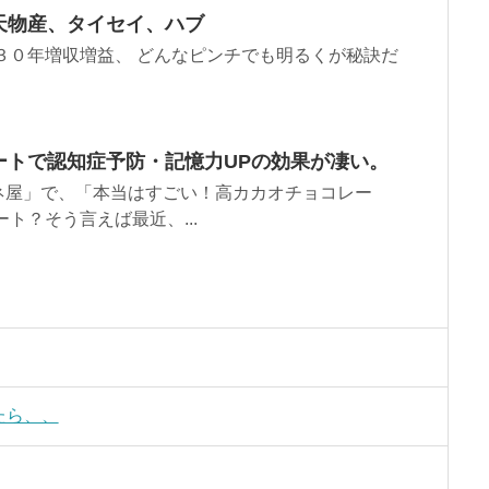
天物産、タイセイ、ハブ
３０年増収増益、 どんなピンチでも明るくが秘訣だ
ートで認知症予防・記憶力UPの効果が凄い。
ネ屋」で、「本当はすごい！高カカオチョコレー
ト？そう言えば最近、...
たら、、