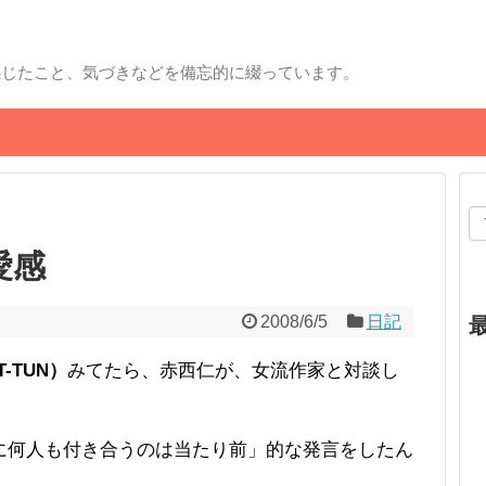
感じたこと、気づきなどを備忘的に綴っています。
愛感
2008/6/5
日記
-TUN）
みてたら、赤西仁が、女流作家と対談し
に何人も付き合うのは当たり前」的な発言をしたん