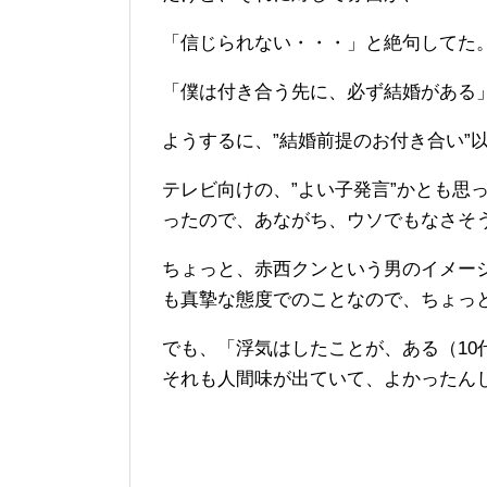
「信じられない・・・」と絶句してた
「僕は付き合う先に、必ず結婚がある
ようするに、”結婚前提のお付き合い”
テレビ向けの、”よい子発言”かとも思
ったので、あながち、ウソでもなさそ
ちょっと、赤西クンという男のイメー
も真摯な態度でのことなので、ちょっ
でも、「浮気はしたことが、ある（10
それも人間味が出ていて、よかったん