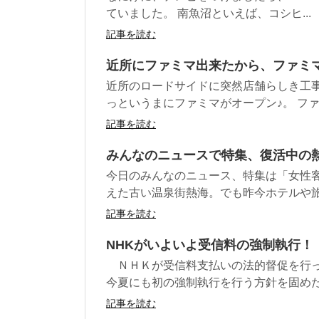
ていました。 南魚沼といえば、コシヒ...
記事を読む
近所にファミマ出来たから、ファミ
近所のロードサイドに突然店舗らしき工事
っというまにファミマがオープン♪。 ファミ
記事を読む
みんなのニュースで特集、復活中の
今日のみんなのニュース、特集は「女性客
えた古い温泉街熱海。でも昨今ホテルや旅館
記事を読む
NHKがいよいよ受信料の強制執行！
ＮＨＫが受信料支払いの法的督促を行っ
今夏にも初の強制執行を行う方針を固めたこ
記事を読む