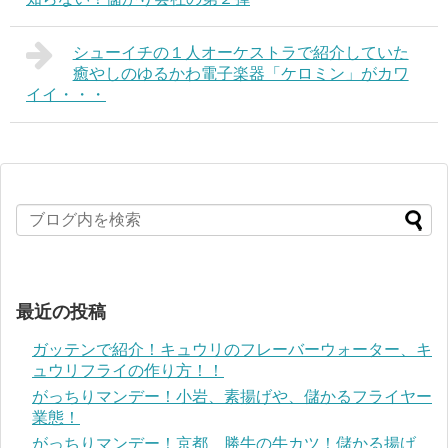
シューイチの１人オーケストラで紹介していた
癒やしのゆるかわ電子楽器「ケロミン」がカワ
イイ・・・
最近の投稿
ガッテンで紹介！キュウリのフレーバーウォーター、キ
ュウリフライの作り方！！
がっちりマンデー！小岩、素揚げや、儲かるフライヤー
業態！
がっちりマンデー！京都 勝牛の牛カツ！儲かる揚げ