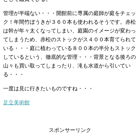
管理が半端ない・・・開館前に専属の庭師が庭をチェッ
ク！年間竹ぼうきが３６０本も使われるそうです。赤松
は幹が年々太くなってしまい、庭園のイメージが変わっ
てしまうため、赤松のストックがス４００本育てられて
いる・・・庭に植わっている８００本の半分もストック
しているという、徹底的な管理・・・背景となる後ろの
山々も買い取ってしまったり、滝も水道から引いてい
る・・・
一度は見に行きたいものですね・・・
足立美術館
スポンサーリンク