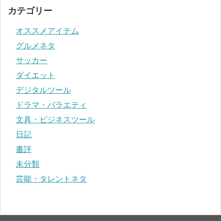
カテゴリー
オススメアイテム
グルメネタ
サッカー
ダイエット
デジタルツール
ドラマ・バラエティ
文具・ビジネスツール
日記
書評
未分類
芸能・タレントネタ