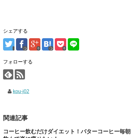
シェアする
0
0
フォローする
kou-j02
関連記事
コーヒー飲むだけダイエット！バターコーヒー毎朝