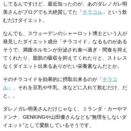
してるんですけど、最近知ったのが、あのダレノガレ明
美さんがブログでも大絶賛してた「
チラコル
」という飲
むだけダイエット。
なんでも、スウェーデンのシャーロット博士という人が
発見したダイエット成分「チラコイド」なるものがある
そうで、満腹ホルモンが分泌され食べ過ぎ・間食を抑え
てくれたり、脂肪の吸収を抑えてくれたりと、ストレス
なくダイエット出来るありがたい栄養素なんだとか。
そのチラコイドを効果的に摂取出来るのが「
チラコ
ル
」、それを豆乳や牛乳、水などに入れて飲むだけ、だ
と。。
ダレノガレ明美さんだけじゃなく、ミランダ・カーやマ
ドンナ、GENKINGや山田優さんなども”無理をしないダ
イエット”として愛飲しているそうです。