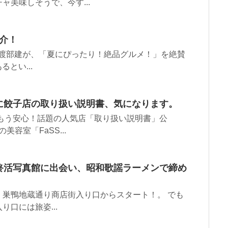
美味しそうで、今す...
紹介！
人渡部建が、「夏にぴったり！絶品グルメ！」を絶賛
とい...
に餃子店の取り扱い説明書、気になります。
もう安心！話題の人気店「取り扱い説明書」公
容室「FaSS...
終活写真館に出会い、昭和歌謡ラーメンで締め
巣鴨地蔵通り商店街入り口からスタート！。 でも
口には旅姿...