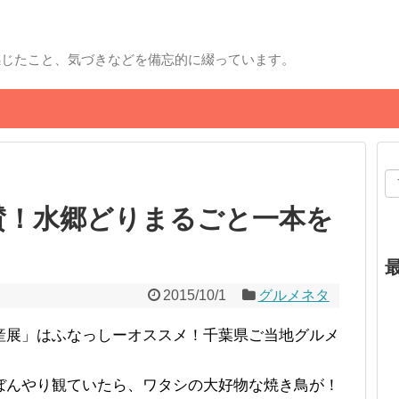
感じたこと、気づきなどを備忘的に綴っています。
賛！水郷どりまるごと一本を
2015/10/1
グルメネタ
産展」はふなっしーオススメ！千葉県ご当地グルメ
ぼんやり観ていたら、ワタシの大好物な焼き鳥が！