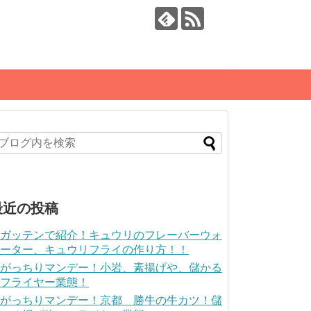
最近の投稿
ガッテンで紹介！キュウリのフレーバーウォ
ーター、キュウリフライの作り方！！
がっちりマンデー！小岩、素揚げや、儲かる
フライヤー業態！
がっちりマンデー！京都 勝牛の牛カツ！儲