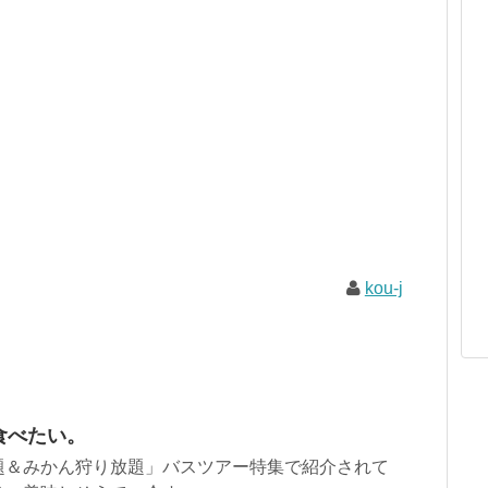
kou-j
食べたい。
題＆みかん狩り放題」バスツアー特集で紹介されて