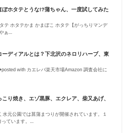
ぼホタテとうな!?蒲ちゃん、一度試してみた
タテ ホタテかま かまぼこ ホタテ【がっちりマンデ
ぁ...
コーディアルとは？下北沢のネロリハーブ、東
ed with カエレバ楽天市場Amazon 調査会社に
っこり焼き、エゾ黒豚、エクレア、柴又あげ、
 水元公園では菖蒲まつりが開催されています。１
ています。...