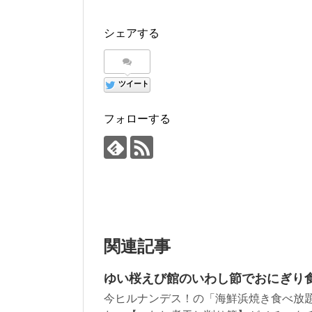
シェアする
ツイート
フォローする
関連記事
ゆい桜えび館のいわし節でおにぎり
今ヒルナンデス！の「海鮮浜焼き食べ放