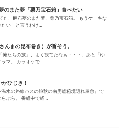
、夢のまた夢「栗乃宝石箱」食べたい
てた、麻布夢のまた夢、栗乃宝石箱。 もうケーキな
い！と言うわけ...
（さんまの昆布巻き）が旨そう。
「俺たちの旅」、よく観てたなぁ・・・。あと「ゆ
マ。 カラオケで...
かかひじき！
シ温水の路線バスの旅秋の南房総秘境隠れ屋敷』で
ぶら。 番組中で紹...