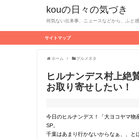
kouの日々の気づき
何気ない出来事、ニュースなどから、ふと
サイトマップ
ホーム
グルメネタ
ヒルナンデス村上絶
お取り寄せしたい！
今日のヒルナンデス！「大ヨコヤマ物
SP。
千葉はあまり行かないからなぁ、、と