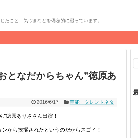
感じたこと、気づきなどを備忘的に綴っています。
おとなだからちゃん”徳原あ
2016/6/17
芸能・タレントネタ
ん”徳原ありささん出演！
ョンから抜擢されたというのだからスゴイ！