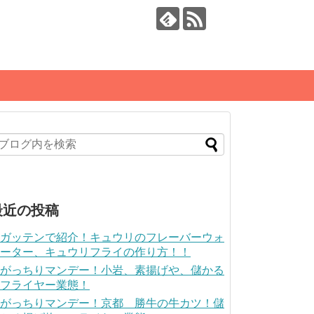
最近の投稿
ガッテンで紹介！キュウリのフレーバーウォ
ーター、キュウリフライの作り方！！
がっちりマンデー！小岩、素揚げや、儲かる
フライヤー業態！
がっちりマンデー！京都 勝牛の牛カツ！儲