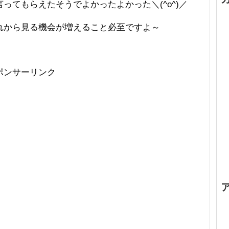
ってもらえたそうでよかったよかった＼(^o^)／
れから見る機会が増えること必至ですよ～
ポンサーリンク