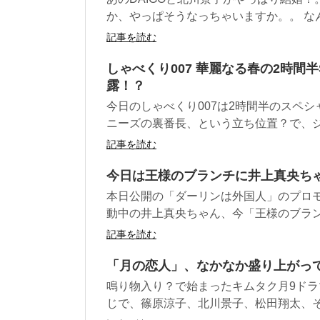
か、やっぱそうなっちゃいますか。。 なん
記事を読む
しゃべくり007 華麗なる春の2時間
露！？
今日のしゃべくり007は2時間半のスペシ
ニーズの裏番長、という立ち位置？で、ジャ
記事を読む
今日は王様のブランチに井上真央ち
本日公開の「ダーリンは外国人」のプロ
動中の井上真央ちゃん、今「王様のブランチ
記事を読む
「月の恋人」、なかなか盛り上がっ
鳴り物入り？で始まったキムタク月9ド
じで、篠原涼子、北川景子、松田翔太、そし