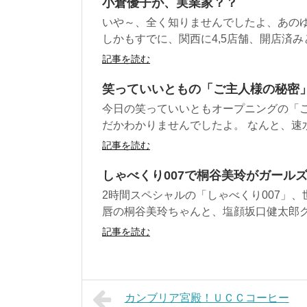
小倉優子が、実業家？？
いや～、全く知りませんでしたよ、あの
しかもすでに、関西に4,5店舗、開店済みと
記事を読む
笑っていいともの「ご主人様の秘密
今日の笑っていいともオープニングの「
だかわかりませんでしたよ。 なんと、速水
記事を読む
しゃべくり007で桐谷美玲がガール
2時間スペシャルの「しゃべくり007」
唇の桐谷美玲ちゃんと、塩顔坂口健太郎クン
記事を読む
カンブリア宮殿！ＵＣＣコーヒー