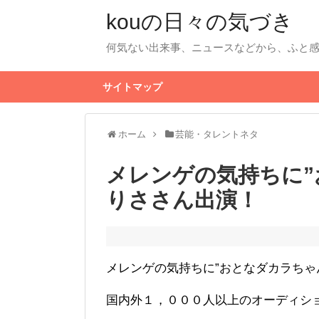
kouの日々の気づき
何気ない出来事、ニュースなどから、ふと
サイトマップ
ホーム
芸能・タレントネタ
メレンゲの気持ちに”
りささん出演！
メレンゲの気持ちに”おとなダカラちゃ
国内外１，０００人以上のオーディシ