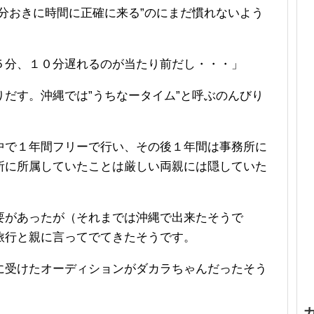
分おきに時間に正確に来る”のにまだ慣れないよう
５分、１０分遅れるのが当たり前だし・・・」
だす。沖縄では”うちなータイム”と呼ぶのんびり
中で１年間フリーで行い、その後１年間は事務所に
所に所属していたことは厳しい両親には隠していた
要があったが（それまでは沖縄で出来たそうで
旅行と親に言ってでてきたそうです。
に受けたオーディションがダカラちゃんだったそう