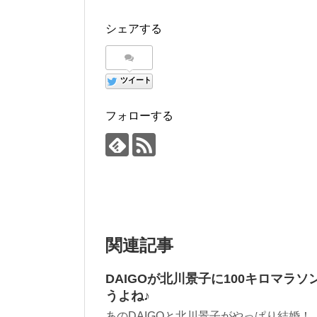
シェアする
ツイート
フォローする
関連記事
DAIGOが北川景子に100キロマラ
うよね♪
あのDAIGOと北川景子がやっぱり結婚