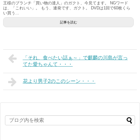
王様のブランチ「買い物の達人」のガクト、今見てます。 NGワード
は、「これいい」。 もう、連発です、ガクト。 DVDは1回で60枚くら
い買う...
記事を読む
「それ、食べたい話ぁ～」で麒麟の川島が言っ
てた愛ちゃんて・・・
花より男子2のこのシーン・・・