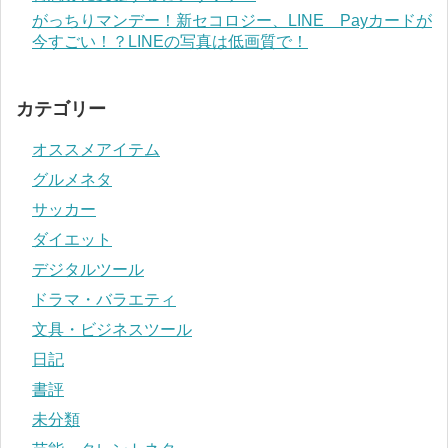
がっちりマンデー！新セコロジー、LINE Payカードが
今すごい！？LINEの写真は低画質で！
カテゴリー
オススメアイテム
グルメネタ
サッカー
ダイエット
デジタルツール
ドラマ・バラエティ
文具・ビジネスツール
日記
書評
未分類