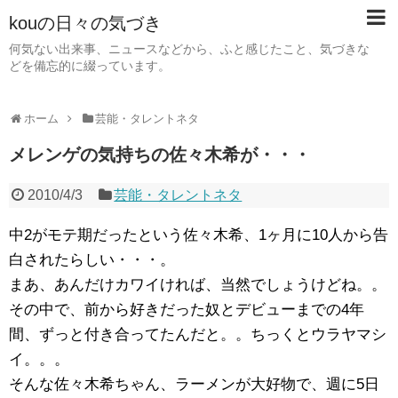
kouの日々の気づき
何気ない出来事、ニュースなどから、ふと感じたこと、気づきな
どを備忘的に綴っています。
ホーム
芸能・タレントネタ
メレンゲの気持ちの佐々木希が・・・
2010/4/3
芸能・タレントネタ
中2がモテ期だったという佐々木希、1ヶ月に10人から告
白されたらしい・・・。
まあ、あんだけカワイければ、当然でしょうけどね。。
その中で、前から好きだった奴とデビューまでの4年
間、ずっと付き合ってたんだと。。ちっくとウラヤマシ
イ。。。
そんな佐々木希ちゃん、ラーメンが大好物で、週に5日