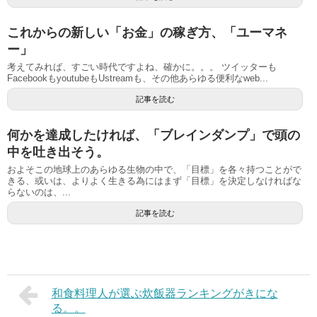
これからの新しい「お金」の稼ぎ方、「ユーマネ
ー」
考えてみれば、すごい時代ですよね、確かに。。。 ツイッターも
FacebookもyoutubeもUstreamも、その他あらゆる便利なweb...
記事を読む
何かを達成したければ、「ブレインダンプ」で頭の
中を吐き出そう。
およそこの地球上のあらゆる生物の中で、「目標」を各々持つことがで
きる、或いは、よりよく生きる為にはまず「目標」を決定しなければな
らないのは、...
記事を読む
和食料理人が選ぶ炊飯器ランキングがきにな
る。。