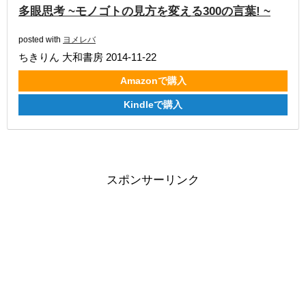
多眼思考 ~モノゴトの見方を変える300の言葉! ~
posted with
ヨメレバ
ちきりん 大和書房 2014-11-22
Amazonで購入
Kindleで購入
スポンサーリンク