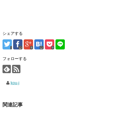
シェアする
0
0
フォローする
kou-j
関連記事