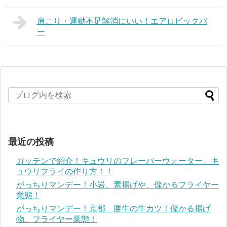
肩こり・運動不足解消にいい！エアロビックバ
ー
最近の投稿
ガッテンで紹介！キュウリのフレーバーウォーター、キ
ュウリフライの作り方！！
がっちりマンデー！小岩、素揚げや、儲かるフライヤー
業態！
がっちりマンデー！京都 勝牛の牛カツ！儲かる揚げ
物、フライヤー業態！