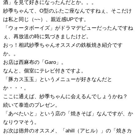
酒」を見て好きになったんだとか。。。
紗季ちゃんて、O型のふたご座なんですねぇ、そこだけ
は私と同じ（~~）、親近感UPです。
「ウォータボーイズ」がドラマデビューだったんですね
ぇ、再放送の時に気づきましたけど。
おっ！相武紗季ちゃんオススメの鉄板焼き紹介です
か。。
お店は西麻布の「Garo」。
なんと、個室にテレビ付きですよ。
「豚カス玉玉」というメニューが好きなんだと
か・・・。
ここに通えば、紗季ちゃんに会えるんでしょうかね？
続いて泰造のプレゼン。
「あぺたいと」という店の「焼きそば」なんですが、か
なりウマそう。
お次は徳井のオススメ、「ahill（アヒル）」の「焼きカ