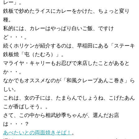
レー」。
鉄板で炒めたライスにカレーをかけた、ちょっと変り
種。
私的には、カレーはやっぱり白いご飯、ですけ
ど・・・。
続くホリケンが紹介するのは、早稲田にある「ステーキ
鉄板焼「屯（たむろ）」。
マライヤ・キャリーもお忍びで来店したことがあると
か・・。
なかでもオススメなのが「和風クレープあんこ巻き」ら
しい。
これは、女の子には、たまらんでしょうね、こげたあん
こが香ばしそう。。
さて、この中から相武紗季ちゃんが、選んだお店
は・・・？
あぺたいとの両面焼きそば！
。