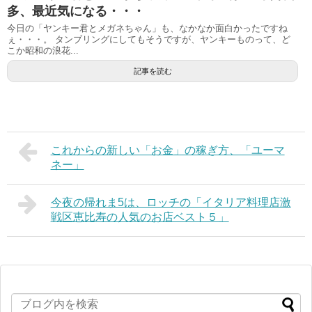
多、最近気になる・・・
今日の「ヤンキー君とメガネちゃん」も、なかなか面白かったですね
ぇ・・・。 タンブリングにしてもそうですが、ヤンキーものって、ど
こか昭和の浪花...
記事を読む
これからの新しい「お金」の稼ぎ方、「ユーマ
ネー」
今夜の帰れま5は、ロッチの「イタリア料理店激
戦区恵比寿の人気のお店ベスト５」