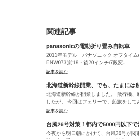
関連記事
panasonicの電動折り畳み自転車
2011年モデル パナソニック オフタイム(O
ENW073(前18・後20インチ/7段変...
記事を読む
北海道新幹線開業、でも、たまには
北海道新幹線が開業しました。 飛行機、
したが、 今回はフェリーで、船旅をしてみ.
記事を読む
台風26号対策！都内で5000円以下
今夜から明日朝にかけて、台風26号が関