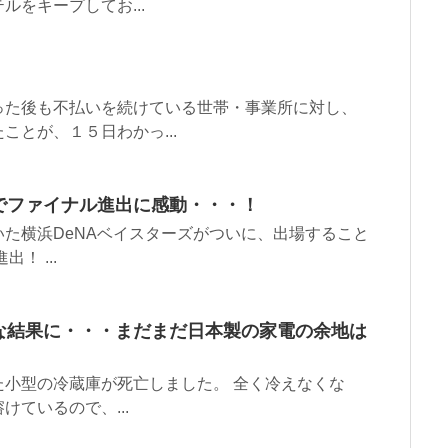
をキープしてお...
た後も不払いを続けている世帯・事業所に対し、
とが、１５日わかっ...
でファイナル進出に感動・・・！
た横浜DeNAベイスターズがついに、出場すること
！ ...
な結果に・・・まだまだ日本製の家電の余地は
小型の冷蔵庫が死亡しました。 全く冷えなくな
ているので、...