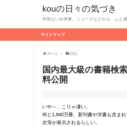
kouの日々の気づき
何気ない出来事、ニュースなどから、ふと
サイトマップ
ホーム
日記
国内最大級の書籍検
料公開
いや～、こりゃ凄い。
何と1,940万冊、新刊書や洋書も含
次等が表示されるらしい。