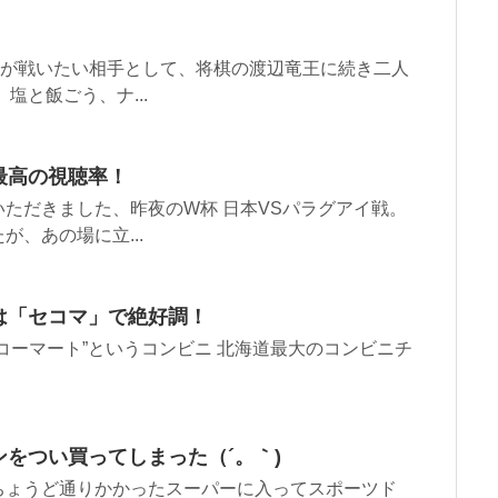
大が戦いたい相手として、将棋の渡辺竜王に続き二人
塩と飯ごう、ナ...
最高の視聴率！
ただきました、昨夜のW杯 日本VSパラグアイ戦。
、あの場に立...
は「セコマ」で絶好調！
コーマート”というコンビニ 北海道最大のコンビニチ
をつい買ってしまった（´。｀)
ちょうど通りかかったスーパーに入ってスポーツド