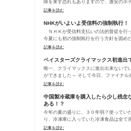
障を来す恐れもありますので、激安のホテル
記事を読む
NHKがいよいよ受信料の強制執行！
ＮＨＫが受信料支払いの法的督促を行っ
今夏にも初の強制執行を行う方針を固めたこ
記事を読む
ベイスターズクライマックス初進出
唯一、クライマックスに進出出来ないでい
ができました～ そして今日、ファイナル進出
記事を読む
中国製冷蔵庫を購入したら少し残念
ある！？
今年の夏の盛りに、３０年弱？使っていた
り、冷凍庫に入っていた冷凍食品は全て溶け
記事を読む