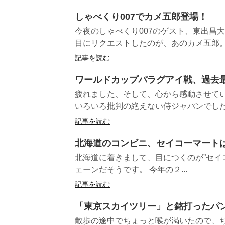
しゃべくり007でカメ五郎登場！
今夜のしゃべくり007のゲスト、東出昌
目にリクエストしたのが、あのカメ五郎。 
記事を読む
ワールドカップパラグアイ戦、過去
疲れました、そして、心から感動させてい
いろいろ批判の絶えない侍ジャパンでしたが
記事を読む
北海道のコンビニ、セイコーマート
北海道に着きまして、目につくのが”セイ
ェーンだそうです。 今年の２...
記事を読む
「東京スカイツリー」と銘打ったパン
散歩の途中でちょっと喉が渇いたので、