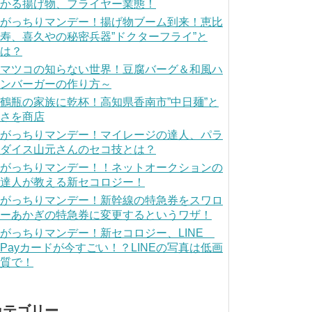
かる揚げ物、フライヤー業態！
がっちりマンデー！揚げ物ブーム到来！恵比
寿、喜久やの秘密兵器”ドクターフライ”と
は？
マツコの知らない世界！豆腐バーグ＆和風ハ
ンバーガーの作り方～
鶴瓶の家族に乾杯！高知県香南市”中日麺”と
さを商店
がっちりマンデー！マイレージの達人、パラ
ダイス山元さんのセコ技とは？
がっちりマンデー！！ネットオークションの
達人が教える新セコロジー！
がっちりマンデー！新幹線の特急券をスワロ
ーあかぎの特急券に変更するというワザ！
がっちりマンデー！新セコロジー、LINE
Payカードが今すごい！？LINEの写真は低画
質で！
カテゴリー