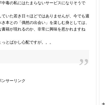
字中毒の私にはたまらないサービスになりそうで
していた若き日々ほどではありませんが、今でも週
べき本との「偶然の出会い」を楽しむ身としては、
な書籍が現れるのか、非常に興味を惹かれますね
ょっとばかし心配ですが。。。
ポンサーリンク