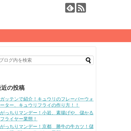
最近の投稿
ガッテンで紹介！キュウリのフレーバーウォ
ーター、キュウリフライの作り方！！
がっちりマンデー！小岩、素揚げや、儲かる
フライヤー業態！
がっちりマンデー！京都 勝牛の牛カツ！儲