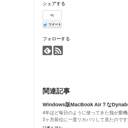
シェアする
ツイート
フォローする
関連記事
Windows版MacBook Air？なD
4年ほど毎日のように使ってきた我が愛機の
3ヶ月前位に一度リカバリして見たのですが
記事を読む