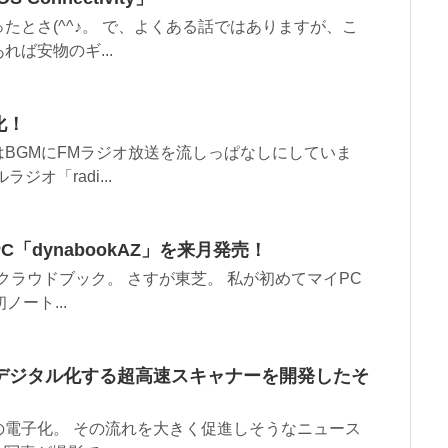
とさ(^^♪。 で、よくある話ではありますが、こ
ば安物のギ...
化！
BGMにFMラジオ放送を流しっぱなしにしていま
オ「radi...
dynabookAZ」を来月発売！
のクラウドブック。 さすが東芝。 私が初めてマイPC
ート...
デジタル化する超高速スキャナーを開発したそ
電子化。 その流れを大きく促進しそうなニュース