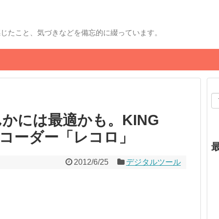
感じたこと、気づきなどを備忘的に綴っています。
かには最適かも。KING
レコーダー「レコロ」
2012/6/25
デジタルツール