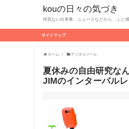
kouの日々の気づき
何気ない出来事、ニュースなどから、ふと
サイトマップ
ホーム
デジタルツール
夏休みの自由研究なん
JIMのインターバル