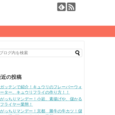
最近の投稿
ガッテンで紹介！キュウリのフレーバーウォ
ーター、キュウリフライの作り方！！
がっちりマンデー！小岩、素揚げや、儲かる
フライヤー業態！
がっちりマンデー！京都 勝牛の牛カツ！儲