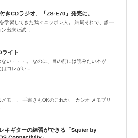
きCDラジオ、「ZS-E70」発売に。
を学習してきた我々ニッポン人。 結局それで、誰一
出来た試...
Dライト
ない・・・。 なのに、目の前には読みたい本が
はコレがい...
メモ。。 手書きもOKのこれか、 カシオ メモプリ
.
レキギターの練習ができる「Squier by
iOS Connectivity」