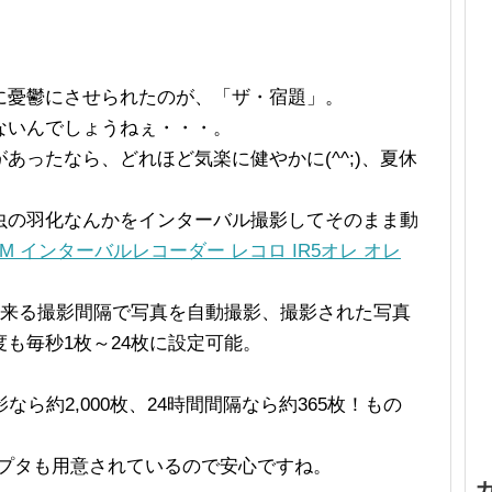
に憂鬱にさせられたのが、「ザ・宿題」。
ないんでしょうねぇ・・・。
あったなら、どれほど気楽に健やかに(^^;)、夏休
虫の羽化なんかをインターバル撮影してそのまま動
 JIM インターバルレコーダー レコロ IR5オレ オレ
出来る撮影間隔で写真を自動撮影、撮影された写真
も毎秒1枚～24枚に設定可能。
ら約2,000枚、24時間間隔なら約365枚！もの
ダプタも用意されているので安心ですね。