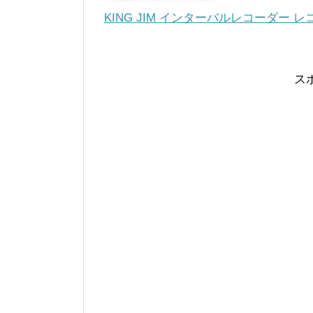
KING JIM インターバルレコーダー レ
ス