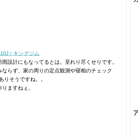
10J / キングジム
防雨設計にもなってるとは。至れり尽くせりです。
みならず、家の周りの定点観測や寝相のチェック
がありそうですね。。
作りますねぇ。