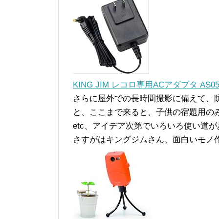
KING JIM レコロ専用ACアダプタ AS05
さらに屋外での長時間撮影に備えて、
と、ここまで来ると、子供の宿題用の
etc、アイデア次第でいろいろ使い道
さすがはキングジムさん、面白いモノ