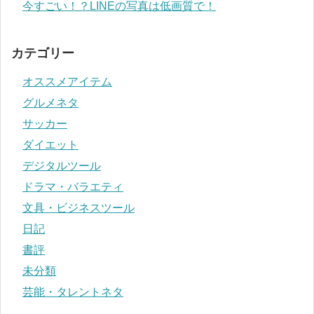
今すごい！？LINEの写真は低画質で！
カテゴリー
オススメアイテム
グルメネタ
サッカー
ダイエット
デジタルツール
ドラマ・バラエティ
文具・ビジネスツール
日記
書評
未分類
芸能・タレントネタ