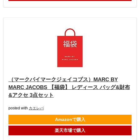
（マークバイマークジェイコブス）MARC BY
MARC JACOBS 【福袋】 レディース バッグ&財布
&アクセ 3点セット
posted with
カエレバ
Amazonで購入
楽天市場で購入