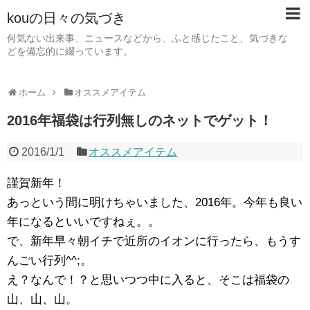
kouの日々の気づき
何気ない出来事、ニュースなどから、ふと感じたこと、気づきな
どを備忘的に綴っています。
ホーム
オススメアイテム
2016年福袋は行列無しのネットでゲット！
2016/1/1
オススメアイテム
謹賀新年！
あっという間に明けちゃいました、2016年。今年も良い
年になるといいですねぇ。。
で、新年早々朝イチで近所のイオンに行ったら、もうす
んごい行列^^;。
え？なんで！？と思いつつ中に入ると、そこは福袋の
山、山、山。