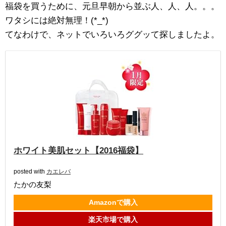
福袋を買うために、元旦早朝から並ぶ人、人、人。。。
ワタシには絶対無理！(*_*)
てなわけで、ネットでいろいろググッて探しましたよ。
ホワイト美肌セット【2016福袋】
posted with
カエレバ
たかの友梨
Amazonで購入
楽天市場で購入