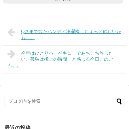
Qさまで観たハンディ洗濯機、ちょっと欲しいか
も。。
今年はひとりバーベキューであちこち旅した
い。孤独は極上の時間、と感じる今日このご
ろ。。
最近の投稿