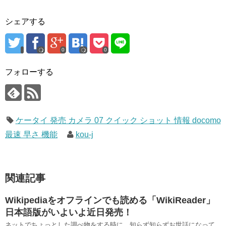
シェアする
0
0
フォローする
ケータイ 発売 カメラ 07 クイック ショット 情報 docomo
最速 早さ 機能
kou-j
関連記事
Wikipediaをオフラインでも読める「WikiReader」
日本語版がいよいよ近日発売！
ネットでちょっとした調べ物をする時に、知らず知らずお世話になって