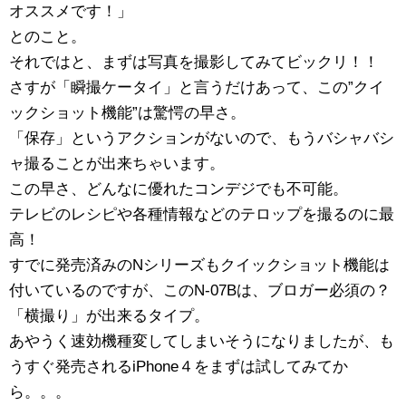
オススメです！」
とのこと。
それではと、まずは写真を撮影してみてビックリ！！
さすが「瞬撮ケータイ」と言うだけあって、この”クイ
ックショット機能”は驚愕の早さ。
「保存」というアクションがないので、もうバシャバシ
ャ撮ることが出来ちゃいます。
この早さ、どんなに優れたコンデジでも不可能。
テレビのレシピや各種情報などのテロップを撮るのに最
高！
すでに発売済みのNシリーズもクイックショット機能は
付いているのですが、このN-07Bは、ブロガー必須の？
「横撮り」が出来るタイプ。
あやうく速効機種変してしまいそうになりましたが、も
うすぐ発売されるiPhone４をまずは試してみてか
ら。。。