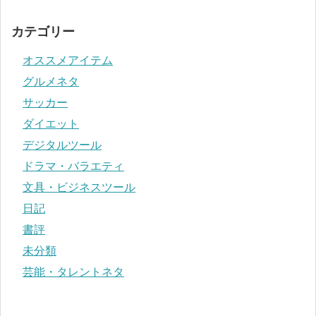
カテゴリー
オススメアイテム
グルメネタ
サッカー
ダイエット
デジタルツール
ドラマ・バラエティ
文具・ビジネスツール
日記
書評
未分類
芸能・タレントネタ