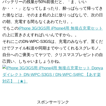
バッテリーの残量が50%前後だと、「ま、いい
か・・・」となってしまったり、酔っぱらって帰ってき
た後などは、そのまま机の上に放りっぱなしで、次の日
の朝、充電する間もなくあわてたり。。
でもこの
iPhone 3G/3GS用 iPhone4用 無接点充電セット
の上に置きさえすればいいんですから。。
それにこのDN-WPC-S3GSは、充電のみならず、置くだ
けでファイル転送や同期までやってくれるスグレモノ。
自分へのご褒美ってヤツで、クリスマスプレゼントの自
己買い、しちゃいましょうかね。
スポンサーリンク