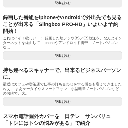
記事を読む
録画した番組をiphoneやAndroidで外出先でも見る
ことが出来る「Slingbox PRO-HD」いよいよ予約
開始！
これはイイ！欲しい！！ 録画した地デジやBS／CS放送を、なんとイン
ターネットを経由して、iphoneやアンドロイド携帯、ノートパソコン
な...
記事を読む
持ち運べるスキャナーで、出来るビジネスパーソン
に。
最近はカフェや喫茶店で仕事の打ち合わせをする機会も増えてきました
ねぇ。 まあケータイやスマートフォン、小型軽量ノートパソコンなど
のお陰で、大...
記事を読む
スマホ電話圏外カバーを 日テレ サンバリュ
「トシにはトシの悩みがある」で紹介