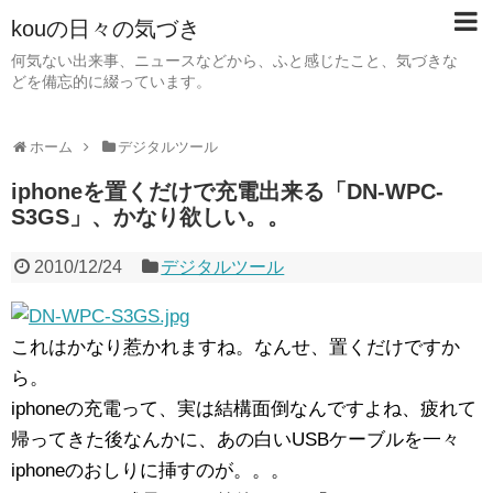
kouの日々の気づき
何気ない出来事、ニュースなどから、ふと感じたこと、気づきな
どを備忘的に綴っています。
ホーム
デジタルツール
iphoneを置くだけで充電出来る「DN-WPC-
S3GS」、かなり欲しい。。
2010/12/24
デジタルツール
これはかなり惹かれますね。なんせ、置くだけですか
ら。
iphoneの充電って、実は結構面倒なんですよね、疲れて
帰ってきた後なんかに、あの白いUSBケーブルを一々
iphoneのおしりに挿すのが。。。