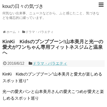
kouの日々の気づき
何気ない出来事、ニュースなどから、ふと感じたこと、気づきな
どを備忘的に綴っています。
ホーム
ドラマ・バラエティ
KinKi Kidsのブンブブーン!山本美月と光一の
愛犬がワンちゃん専用フィットネスジムと温泉
へ
2016/6/12
ドラマ・バラエティ
KinKi Kidsのブンブブーン”山本美月と愛犬が楽しめる
スポット巡り”
光一の愛犬パンと山本美月さんの愛犬こつめが愛犬と楽
しめるスポット巡り