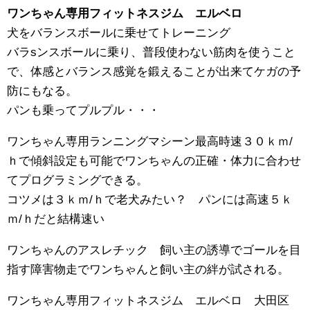
ワンちゃん専用フィットネスジム エルベロ
犬をバランスボールに乗せてトレーニング
バラsンスボールに乗り、普段使わない筋肉を使うこと
で、体感とバランス感覚を鍛えることが出来てケガの予
防にもなる。
パンも乗ってプルプル・・・
ワンちゃん専用ランニングマシーン最高時速３０ｋｍ/
ｈで傾斜設定も可能でワンちゃんの正確・体力に合わせ
てプログラミングできる。
コツメは３ｋｍ/ｈで老犬みたい？ パンには高速５ｋ
ｍ/ｈだと結構速い
ワンちゃんのアスレチック 飼い主の誘導でゴールを目
指す障害物走でワンちゃんと飼い主の絆が試される。
ワンちゃん専用フィットネスジム エルベロ 大田区