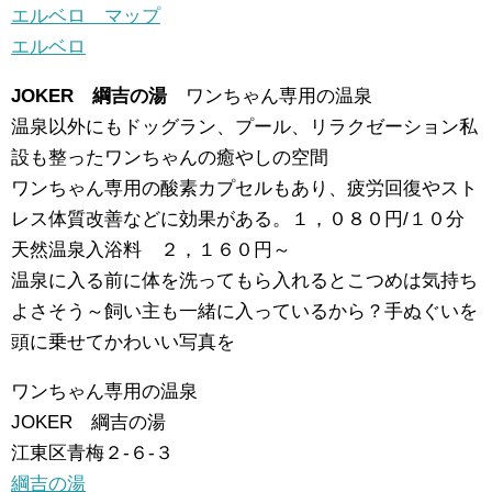
エルベロ マップ
エルベロ
JOKER 綱吉の湯
ワンちゃん専用の温泉
温泉以外にもドッグラン、プール、リラクゼーション私
設も整ったワンちゃんの癒やしの空間
ワンちゃん専用の酸素カプセルもあり、疲労回復やスト
レス体質改善などに効果がある。１，０８０円/１０分
天然温泉入浴料 ２，１６０円～
温泉に入る前に体を洗ってもら入れるとこつめは気持ち
よさそう～飼い主も一緒に入っているから？手ぬぐいを
頭に乗せてかわいい写真を
ワンちゃん専用の温泉
JOKER 綱吉の湯
江東区青梅２-６-３
綱吉の湯