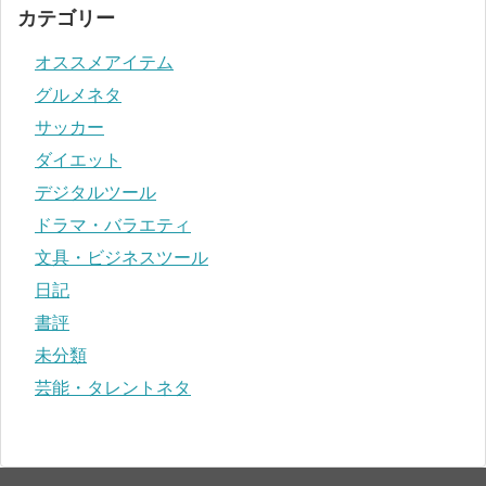
カテゴリー
オススメアイテム
グルメネタ
サッカー
ダイエット
デジタルツール
ドラマ・バラエティ
文具・ビジネスツール
日記
書評
未分類
芸能・タレントネタ