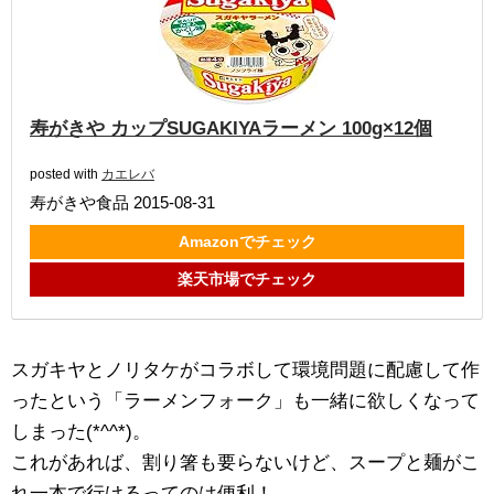
寿がきや カップSUGAKIYAラーメン 100g×12個
posted with
カエレバ
寿がきや食品 2015-08-31
Amazonでチェック
楽天市場でチェック
スガキヤとノリタケがコラボして環境問題に配慮して作
ったという「ラーメンフォーク」も一緒に欲しくなって
しまった(*^^*)。
これがあれば、割り箸も要らないけど、スープと麺がこ
れ一本で行けるってのは便利！。