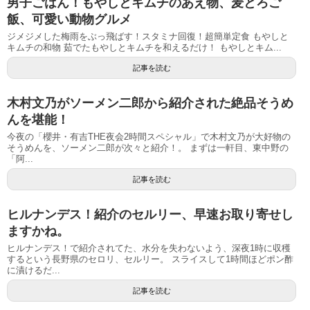
男子ごはん！もやしとキムチのあえ物、麦とろご
飯、可愛い動物グルメ
ジメジメした梅雨をぶっ飛ばす！スタミナ回復！超簡単定食 もやしと
キムチの和物 茹でたもやしとキムチを和えるだけ！ もやしとキム...
記事を読む
木村文乃がソーメン二郎から紹介された絶品そうめ
んを堪能！
今夜の「櫻井・有吉THE夜会2時間スペシャル」で木村文乃が大好物の
そうめんを、ソーメン二郎が次々と紹介！。 まずは一軒目、東中野の
「阿...
記事を読む
ヒルナンデス！紹介のセルリー、早速お取り寄せし
ますかね。
ヒルナンデス！で紹介されてた、水分を失わないよう、深夜1時に収穫
するという長野県のセロリ、セルリー。 スライスして1時間ほどポン酢
に漬けるだ...
記事を読む