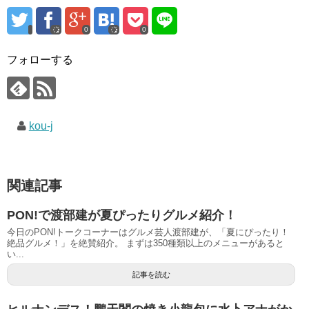
0
0
フォローする
kou-j
関連記事
PON!で渡部建が夏ぴったりグルメ紹介！
今日のPON!トークコーナーはグルメ芸人渡部建が、「夏にぴったり！
絶品グルメ！」を絶賛紹介。 まずは350種類以上のメニューがあると
い...
記事を読む