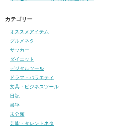
カテゴリー
オススメアイテム
グルメネタ
サッカー
ダイエット
デジタルツール
ドラマ・バラエティ
文具・ビジネスツール
日記
書評
未分類
芸能・タレントネタ