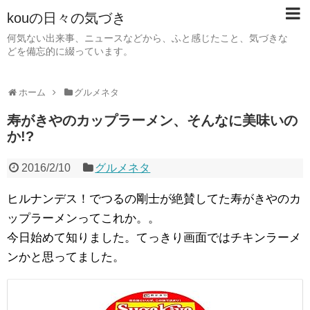
kouの日々の気づき
何気ない出来事、ニュースなどから、ふと感じたこと、気づきな
どを備忘的に綴っています。
ホーム
グルメネタ
寿がきやのカップラーメン、そんなに美味いの
か!?
2016/2/10
グルメネタ
ヒルナンデス！でつるの剛士が絶賛してた寿がきやのカ
ップラーメンってこれか。。
今日始めて知りました。てっきり画面ではチキンラーメ
ンかと思ってました。