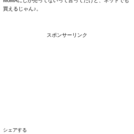
MoMAにしか売ってないって言ってたけど、ネットでも
買えるじゃん♪。
スポンサーリンク
シェアする