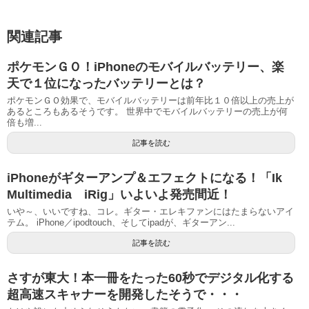
関連記事
ポケモンＧＯ！iPhoneのモバイルバッテリー、楽
天で１位になったバッテリーとは？
ポケモンＧＯ効果で、モバイルバッテリーは前年比１０倍以上の売上が
あるところもあるそうです。 世界中でモバイルバッテリーの売上が何
倍も増...
記事を読む
iPhoneがギターアンプ＆エフェクトになる！「Ik
Multimedia iRig」いよいよ発売間近！
いや～、いいですね、コレ。ギター・エレキファンにはたまらないアイ
テム。 iPhone／ipodtouch、そしてipadが、ギターアン...
記事を読む
さすが東大！本一冊をたった60秒でデジタル化する
超高速スキャナーを開発したそうで・・・