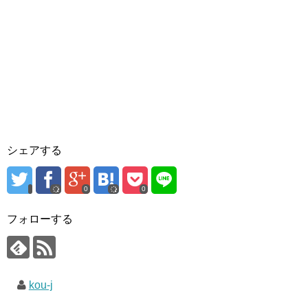
シェアする
0
0
フォローする
kou-j