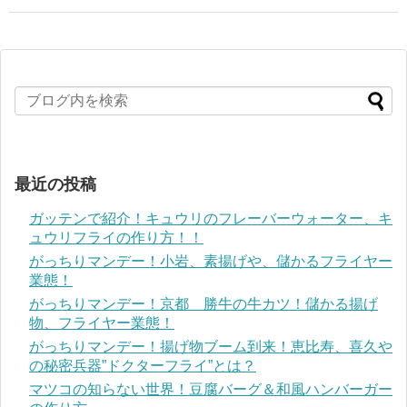
最近の投稿
ガッテンで紹介！キュウリのフレーバーウォーター、キ
ュウリフライの作り方！！
がっちりマンデー！小岩、素揚げや、儲かるフライヤー
業態！
がっちりマンデー！京都 勝牛の牛カツ！儲かる揚げ
物、フライヤー業態！
がっちりマンデー！揚げ物ブーム到来！恵比寿、喜久や
の秘密兵器”ドクターフライ”とは？
マツコの知らない世界！豆腐バーグ＆和風ハンバーガー