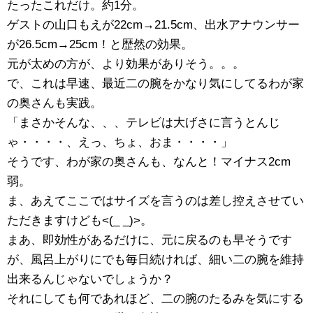
たったこれだけ。約1分。
ゲストの山口もえが22cm→21.5cm、出水アナウンサー
が26.5cm→25cm！と歴然の効果。
元が太めの方が、より効果がありそう。。。
で、これは早速、最近二の腕をかなり気にしてるわが家
の奥さんも実践。
「まさかそんな、、、テレビは大げさに言うとんじ
ゃ・・・・、えっ、ちょ、おま・・・・」
そうです、わが家の奥さんも、なんと！マイナス2cm
弱。
ま、あえてここではサイズを言うのは差し控えさせてい
ただきますけども<(_ _)>。
まあ、即効性があるだけに、元に戻るのも早そうです
が、風呂上がりにでも毎日続ければ、細い二の腕を維持
出来るんじゃないでしょうか？
それにしても何であれほど、二の腕のたるみを気にする