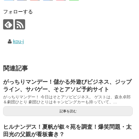
フォローする
kou-j
関連記事
がっちりマンデー！儲かる外遊びビジネス、ジップ
ライン、サバゲー、そとアソビ予約サイト
がっちりマンデー！ 今日はそとアソビビジネス。 ゲストは、森永卓郎
＆劇団ひとり 劇団ひとりはキャンピングカーも持っていて、...
記事を読む
ヒルナンデス！夏帆が叙々苑を調査！爆笑問題・太
田光の父親が看板書き？