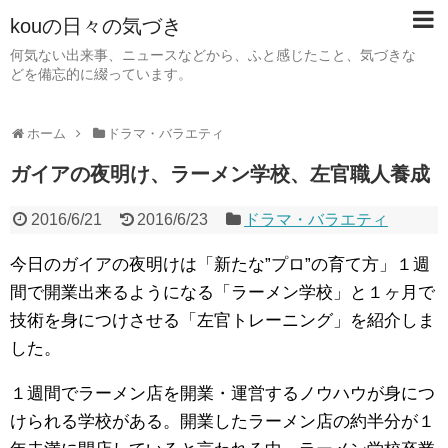
kouの日々の気づき
何気ない出来事、ニュースなどから、ふと感じたこと、気づきな
どを備忘的に綴っています。
ホーム
ドラマ・バラエティ
ガイアの夜明け、ラーメン学校、左官職人養成
2016/6/21
2016/6/23
ドラマ・バラエティ
今日のガイアの夜明けは「新たな”プロ”の育て方」１週
間で開業出来るようになる「ラーメン学校」と１ヶ月で
技術を身につけさせる「左官トレーニング」を紹介しま
した。
１週間でラーメン店を開業・運営するノウハウが身につ
けられる学校がある。開業したラーメン店の約半分が１