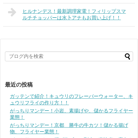
ヒルナンデス！最新調理家電！フィリップスマ
ルチチョッパーは水卜アナもお買い上げ！！
最近の投稿
ガッテンで紹介！キュウリのフレーバーウォーター、キ
ュウリフライの作り方！！
がっちりマンデー！小岩、素揚げや、儲かるフライヤー
業態！
がっちりマンデー！京都 勝牛の牛カツ！儲かる揚げ
物、フライヤー業態！