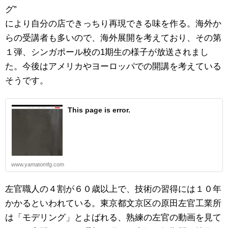
グ”
により自分の店できっちり再現できる味を作る。海外か
らの受講者も多いので、海外展開を考えており、その第
１弾、シンガポール校の1期生の様子が放送されまし
た。今後はアメリカやヨーロッパでの開講を考えている
そうです。
This page is error.
www.yamatomfg.com
左官職人の４割が６０歳以上で、技術の習得には１０年
かかるといわれている。東京都文京区の原田左官工業所
は「モデリング」とよばれる、熟練の左官の動画を見て