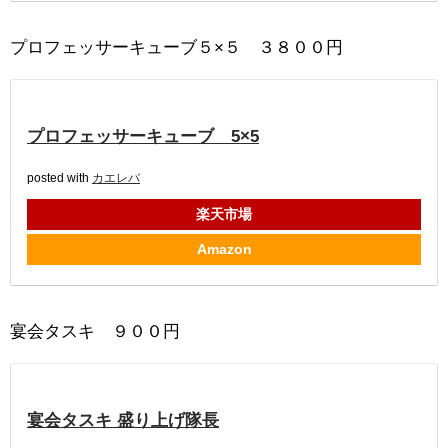
プロフェッサーキューブ５×５ ３８００円
プロフェッサーキューブ 5×5
posted with
カエレバ
楽天市場
Amazon
宴会タスキ ９００円
宴会タスキ 盛り上げ隊長