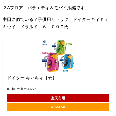
２Aフロア バラエティ＆モバイル編です
中田に似ている？子供用リュック ドイターキィキィ
キウイエメラルド ６，０００円
ドイター キィキィ【☆】
posted with
カエレバ
楽天市場
Amazon