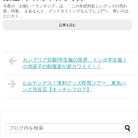
今夜の「お願い！ランキング」は、「この冬絶対欲しいグッズの売れ
筋」特集。 まあなんと、グッドタイミングなんでしょ(^^♪。 寒いのは
とにかく...
記事を読む
カンブリア宮殿!学生服の世界、トンボ学生服！
小池栄子の制服姿が超カワイイ！！
ヒルナンデス！便利グッズ即買ツアー、東急ハ
ンズ渋谷店【キッチンフロア】