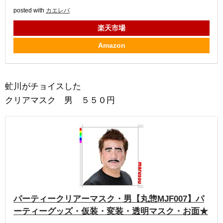
posted with
カエレバ
楽天市場
Amazon
虻川がチョイスした
クリアマスク 男 ５５０円
パーティークリアーマスク・男【丸惣MJF007】パ
ーティーグッズ・仮装・変装・透明マスク・お面★