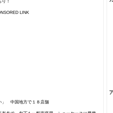
ちり！
NSORED LINK
い」 中国地方で１８店舗