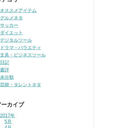
オススメアイテム
グルメネタ
サッカー
ダイエット
デジタルツール
ドラマ・バラエティ
文具・ビジネスツール
日記
書評
未分類
芸能・タレントネタ
アーカイブ
2017年
5月
4月