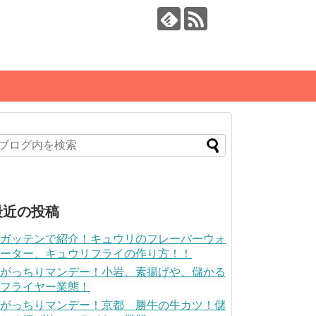
最近の投稿
ガッテンで紹介！キュウリのフレーバーウォ
ーター、キュウリフライの作り方！！
がっちりマンデー！小岩、素揚げや、儲かる
フライヤー業態！
がっちりマンデー！京都 勝牛の牛カツ！儲