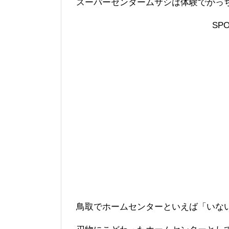
スーパーセンタームサシは体験でがっ
SPO
鳥取でホームセンターといえば「いな