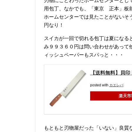
刃物にこどわったホームセンターとし
用包丁、なかでも、「東京 正本」板
ホームセンターでは見たことがないそ
円なり！
スイカが一回で切れる包丁は夏になる
み９９３６０円は問い合わせがあって
ィッシュペーパーもスパっと・・・
【送料無料】貝印 関
posted with
カエレバ
楽天市
もともと刃物屋だった「いない」良質