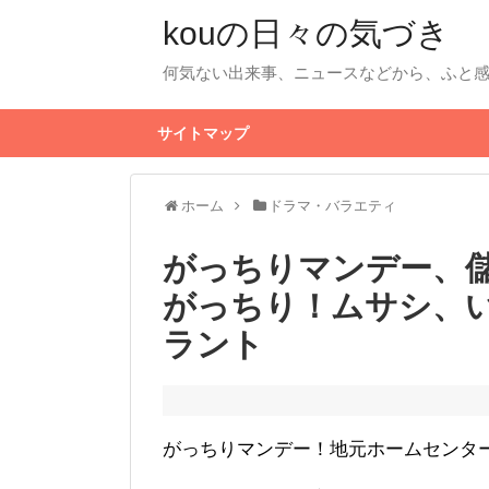
kouの日々の気づき
何気ない出来事、ニュースなどから、ふと
サイトマップ
ホーム
ドラマ・バラエティ
がっちりマンデー、
がっちり！ムサシ、
ラント
がっちりマンデー！地元ホームセンタ