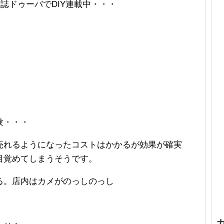
誌ドゥーバでDIY連載中・・・
験・・・
売れるようになったコストはかかるが効果が確実
目覚めてしまうそうです。
る。店内はカメがのっしのっし