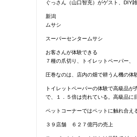
ぐっさん（山口智充）がゲスト、DIY雑
新潟
ムサシ
スーパーセンタームサシ
お客さんが体験できる
７種の爪切り、トイレットペーパー、
圧巻なのは、店内の畑で耕うん機の体
トイレットペーパーの体験で高級品が
で、１．５倍は売れている。高級品に
ペットコーナーではペットに触れ合え
３９店舗 ６２７億円の売上