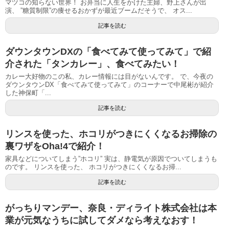
マツコの知らない世界！ お弁当に人生をかけた主婦、野上さんが出
演、 ”糖質制限”の痩せるおかずが最近ブームだそうで、 オス...
記事を読む
ダウンタウンDXの「食べてみて使ってみて」で紹
介された「タンカレー」、食べてみたい！
カレー大好物のこの私、カレー情報には目がないんです。 で、今夜の
ダウンタウンDX「食べてみて使ってみて」のコーナーで中尾彬が紹介
した神保町「...
記事を読む
リンスを使った、ホコリがつきにくくなるお掃除の
裏ワザをOha!4で紹介！
家具などについてしまう”ホコリ” 実は、静電気が原因でついてしまうも
のです。 リンスを使った、 ホコリがつきにくくなるお掃...
記事を読む
がっちりマンデー、奈良・ディライト株式会社は本
業が元気なうちに試してダメなら考えなおす！