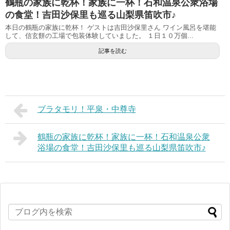
鶴瓶の家族に乾杯！家族に一杯！石和温泉公衆浴場
の食堂！吉田沙保里も巡る山梨県笛吹市♪
本日の鶴瓶の家族に乾杯！ ゲストは吉田沙保里さん ワイン風呂を堪能
して、信玄餅の工場で包装体験していました。 １日１０万個...
記事を読む
ブラタモリ！平泉・中尊寺
鶴瓶の家族に乾杯！家族に一杯！石和温泉公衆
浴場の食堂！吉田沙保里も巡る山梨県笛吹市♪