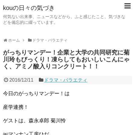
kouの日々の気づき
何気ない出来事、ニュースなどから、ふと感じたこと、気づきな
どを備忘的に綴っています。
ホーム
ドラマ・バラエティ
がっちりマンデー！企業と大学の共同研究に菊
川玲もびっくり！凍らしてもおいしいこんにゃ
く、アミノ酸入りコンクリート！！
2016/12/11
ドラマ・バラエティ
今日のがっちりマンデー！は
産学連携！
ゲストは、森永卓郎 菊川怜
㈱マンナン工房ひだ