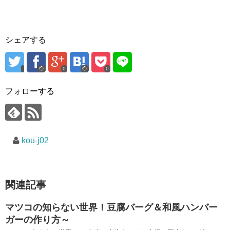
シェアする
0
0
フォローする
kou-j02
関連記事
マツコの知らない世界！豆腐バーグ＆和風ハンバー
ガーの作り方～