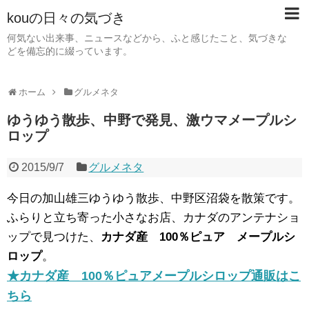
kouの日々の気づき
何気ない出来事、ニュースなどから、ふと感じたこと、気づきな
どを備忘的に綴っています。
ホーム
グルメネタ
ゆうゆう散歩、中野で発見、激ウマメープルシ
ロップ
2015/9/7
グルメネタ
今日の加山雄三ゆうゆう散歩、中野区沼袋を散策です。
ふらりと立ち寄った小さなお店、カナダのアンテナショ
ップで見つけた、
カナダ産 100％ピュア メープルシ
ロップ
。
★カナダ産 100％ピュアメープルシロップ通販はこ
ちら