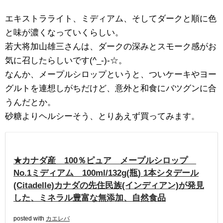
エキストラライト、ミディアム、そしてダークと順に色
と味が濃くなっていくらしい。
若大将加山雄三さんは、ダークの深みとスモーク感がお
気に召したらしいです(^_-)-☆。
なんか、メープルシロップというと、ついケーキやヨー
グルトを連想しがちだけど、意外と和食にバツグンに合
うんだとか。
砂糖よりヘルシーそう、とりあえず買ってみます。
★カナダ産 100％ピュア メープルシロップ
No.1ミディアム 100ml/132g(瓶) 1本シタデール
(Citadelle)カナダの先住民族(インディアン)が発見
した、ミネラル豊富な無添加、自然食品
posted with
カエレバ