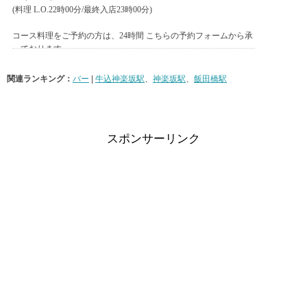
関連ランキング：
バー
|
牛込神楽坂駅
、
神楽坂駅
、
飯田橋駅
スポンサーリンク