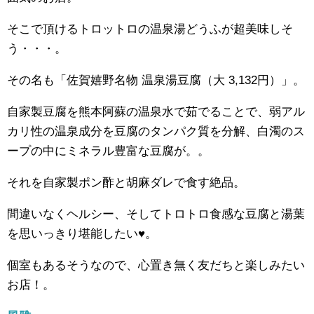
そこで頂けるトロットロの温泉湯どうふが超美味しそ
う・・・。
その名も「佐賀嬉野名物 温泉湯豆腐（大 3,132円）」。
自家製豆腐を熊本阿蘇の温泉水で茹でることで、弱アル
カリ性の温泉成分を豆腐のタンパク質を分解、白濁のス
ープの中にミネラル豊富な豆腐が。。
それを自家製ポン酢と胡麻ダレで食す絶品。
間違いなくヘルシー、そしてトロトロ食感な豆腐と湯葉
を思いっきり堪能したい♥。
個室もあるそうなので、心置き無く友だちと楽しみたい
お店！。