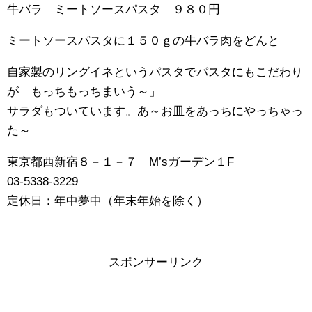
牛バラ ミートソースパスタ ９８０円
ミートソースパスタに１５０ｇの牛バラ肉をどんと
自家製のリングイネというパスタでパスタにもこだわり
が「もっちもっちまいう～」
サラダもついています。あ～お皿をあっちにやっちゃっ
た～
東京都西新宿８－１－７ M’sガーデン１F
03-5338-3229
定休日：年中夢中（年末年始を除く）
スポンサーリンク