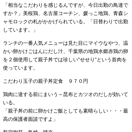
「相当なこだわりを感じるんですが、今日出勤の鳥達で
すか？」美桜鶏、名古屋コーチン、媛っこ地鶏、青森シ
ャモロックの札がかかげられている。「日替わりで出勤
しています。」
ランチの一番人気メニューは見た目にマイウなやつ、温
かい卵かけごはんにだし汁、千葉県の地鶏水郷赤鶏の卵
を２個使用して親子丼では珍しい”せせり”という首肉を
使っています。
こだわり玉子の親子丼定食 ９７０円
鶏肉に達する前にまいう～昆布とカツオのだしが効いて
いる。
「親子丼の前に卵かけご飯としても素晴らしい・・・最
高の保護者面談ですよ」