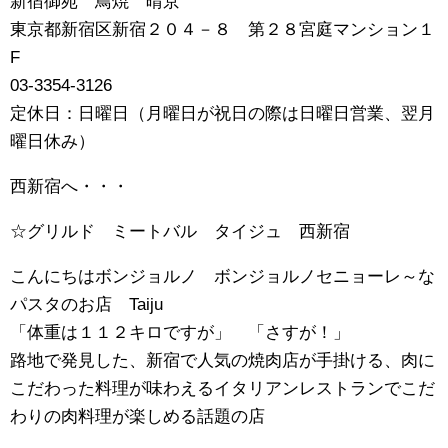
新宿御苑 鳥焼 晴京
東京都新宿区新宿２０４－８ 第２８宮庭マンション１
F
03-3354-3126
定休日：日曜日（月曜日が祝日の際は日曜日営業、翌月
曜日休み）
西新宿へ・・・
☆グリルド ミートバル タイジュ 西新宿
こんにちはボンジョルノ ボンジョルノセニョーレ～な
パスタのお店 Taiju
「体重は１１２キロですが」 「さすが！」
路地で発見した、新宿で人気の焼肉店が手掛ける、肉に
こだわった料理が味わえるイタリアンレストランでこだ
わりの肉料理が楽しめる話題の店