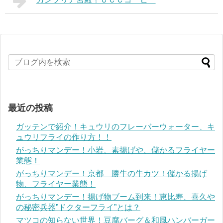
最近の投稿
ガッテンで紹介！キュウリのフレーバーウォーター、キ
ュウリフライの作り方！！
がっちりマンデー！小岩、素揚げや、儲かるフライヤー
業態！
がっちりマンデー！京都 勝牛の牛カツ！儲かる揚げ
物、フライヤー業態！
がっちりマンデー！揚げ物ブーム到来！恵比寿、喜久や
の秘密兵器”ドクターフライ”とは？
マツコの知らない世界！豆腐バーグ＆和風ハンバーガー