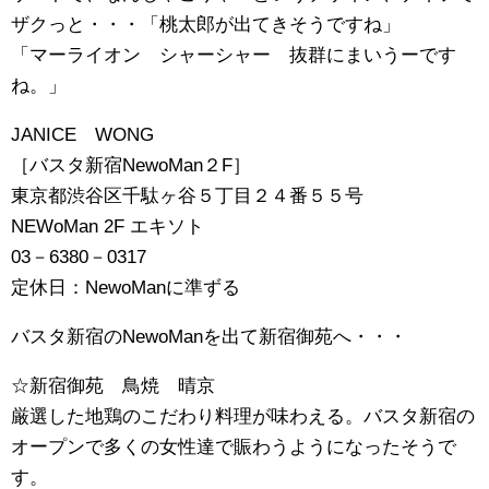
ザクっと・・・「桃太郎が出てきそうですね」
「マーライオン シャーシャー 抜群にまいうーです
ね。」
JANICE WONG
［バスタ新宿NewoMan２F］
東京都渋谷区千駄ヶ谷５丁目２４番５５号
NEWoMan 2F エキソト
03－6380－0317
定休日：NewoManに準ずる
バスタ新宿のNewoManを出て新宿御苑へ・・・
☆新宿御苑 鳥焼 晴京
厳選した地鶏のこだわり料理が味わえる。バスタ新宿の
オープンで多くの女性達で賑わうようになったそうで
す。