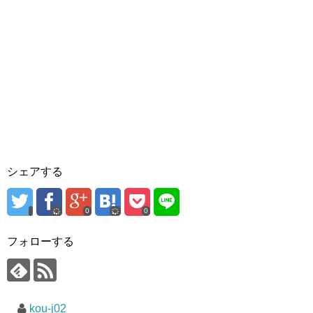
シェアする
0
0
フォローする
kou-j02