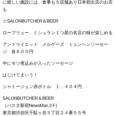
に嬉しい施設には、食事も５店舗あり日本初出店のお店
も
☆SALONBUTCHER＆BEER
ロープリュー、ミシュラン１つ星の名店の味が楽しめる
アンドゥイエット メルゲーズ ミュンヘンソーセー
ジ 各６００円
中にモツ煮込みが入ったソーセージ
はじけてまいう！
シャトージュン赤ボトル １，４０４円
SALONBUTCHER＆BEER
［バスタ新宿NewoMan２F］
東京都渋谷区千駄ヶ谷５丁目２４番５５号