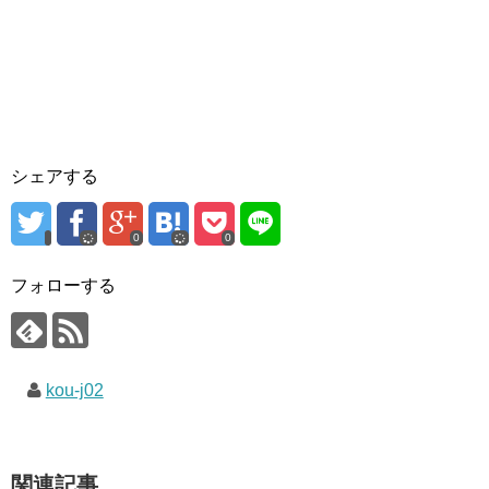
シェアする
0
0
フォローする
kou-j02
関連記事