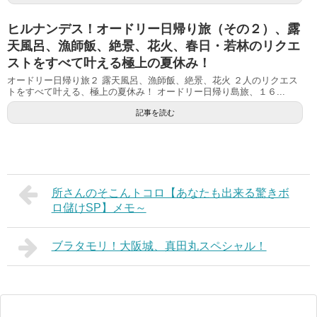
ヒルナンデス！オードリー日帰り旅（その２）、露
天風呂、漁師飯、絶景、花火、春日・若林のリクエ
ストをすべて叶える極上の夏休み！
オードリー日帰り旅２ 露天風呂、漁師飯、絶景、花火 ２人のリクエス
トをすべて叶える、極上の夏休み！ オードリー日帰り島旅、１６...
記事を読む
所さんのそこんトコロ【あなたも出来る驚きボ
ロ儲けSP】メモ～
ブラタモリ！大阪城、真田丸スペシャル！