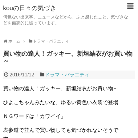
kouの日々の気づき
何気ない出来事、ニュースなどから、ふと感じたこと、気づきな
どを備忘的に綴っています。
ホーム
ドラマ・バラエティ
買い物の達人！ガッキー、新垣結衣がお買い物
～
2016/11/12
ドラマ・バラエティ
買い物の達人！ガッキー、新垣結衣がお買い物～
ひよこちゃんみたいな、ゆるい黄色い衣装で登場
ＮＧワードは「カワイイ」
表参道で並んで買い物しても気づかれないそうで