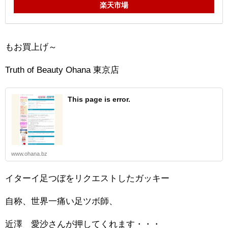
楽天市場
もお買上げ～
Truth of Beauty Ohana 東京店
This page is error.
www.ohana.bz
イターイ足つぼをリクエストしたガッキー
自称、世界一痛い足ツボ師、
近澤 愛沙さんが押してくれます・・・