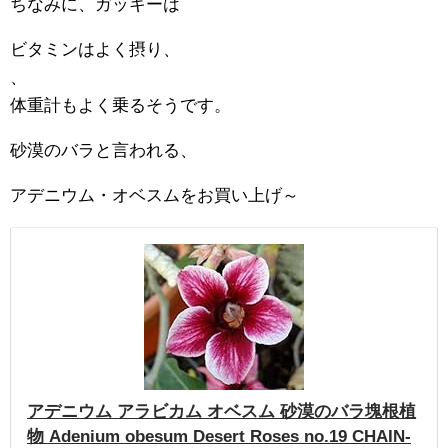
ちなみに、ガッキーは
ビタミンはよく摂り、
、
体重計もよく乗るそうです。
砂漠のバラと言われる、
アデニウム・オベスムをお買い上げ～
アデニウム アラビカム オベスム 砂漠のバラ塊根植
物 Adenium obesum Desert Roses no.19 CHAIN-