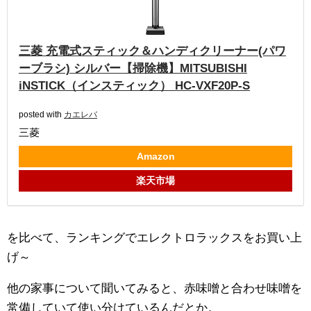
三菱 充電式スティック＆ハンディクリーナー(パワ
ーブラシ) シルバー【掃除機】MITSUBISHI
iNSTICK（インスティック） HC-VXF20P-S
posted with
カエレバ
三菱
Amazon
楽天市場
を比べて、ランキングでエレクトロラックスをお買い上
げ～
他の家事について聞いてみると、赤味噌と合わせ味噌を
常備していて使い分けているんだとか。