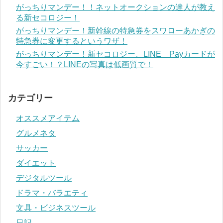
がっちりマンデー！！ネットオークションの達人が教え
る新セコロジー！
がっちりマンデー！新幹線の特急券をスワローあかぎの
特急券に変更するというワザ！
がっちりマンデー！新セコロジー、LINE Payカードが
今すごい！？LINEの写真は低画質で！
カテゴリー
オススメアイテム
グルメネタ
サッカー
ダイエット
デジタルツール
ドラマ・バラエティ
文具・ビジネスツール
日記